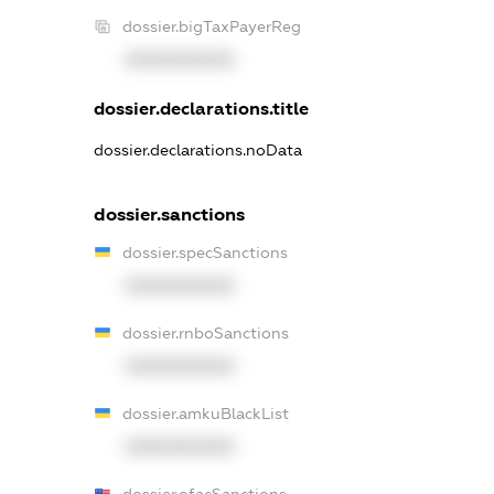
dossier.bigTaxPayerReg
XXXXXXXXXX
dossier.declarations.title
dossier.declarations.noData
dossier.sanctions
dossier.specSanctions
XXXXXXXXXX
dossier.rnboSanctions
XXXXXXXXXX
dossier.amkuBlackList
XXXXXXXXXX
dossier.ofacSanctions