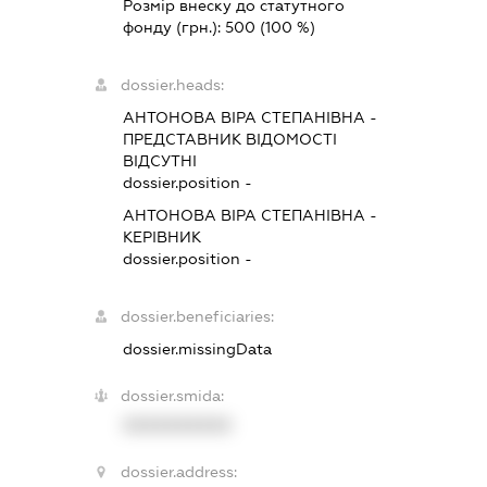
Розмір внеску до статутного
фонду (грн.):
500
(100 %)
dossier.heads:
АНТОНОВА ВІРА СТЕПАНІВНА
-
ПРЕДСТАВНИК
ВІДОМОСТІ
ВІДСУТНІ
dossier.position -
АНТОНОВА ВІРА СТЕПАНІВНА
-
КЕРІВНИК
dossier.position -
dossier.beneficiaries:
dossier.missingData
dossier.smida:
XXXXXXXXXX
dossier.address: