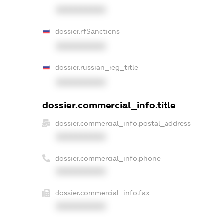
XXXXXXXXXX
dossier.rfSanctions
XXXXXXXXXX
dossier.russian_reg_title
XXXXXXXXXX
dossier.commercial_info.title
dossier.commercial_info.postal_address
XXXXXXXXXX
dossier.commercial_info.phone
XXXXXXXXXX
dossier.commercial_info.fax
XXXXXXXXXX