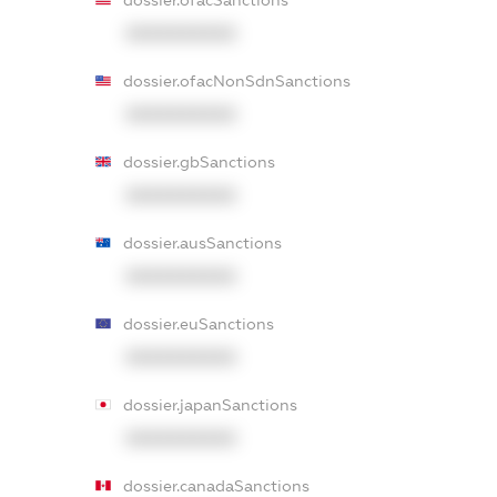
XXXXXXXXXX
dossier.ofacNonSdnSanctions
XXXXXXXXXX
dossier.gbSanctions
XXXXXXXXXX
dossier.ausSanctions
XXXXXXXXXX
dossier.euSanctions
XXXXXXXXXX
dossier.japanSanctions
XXXXXXXXXX
dossier.canadaSanctions