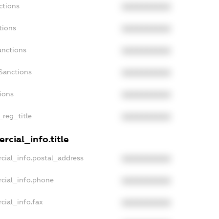
ctions
XXXXXXXXXX
tions
XXXXXXXXXX
anctions
XXXXXXXXXX
Sanctions
XXXXXXXXXX
tions
XXXXXXXXXX
_reg_title
XXXXXXXXXX
rcial_info.title
cial_info.postal_address
XXXXXXXXXX
rcial_info.phone
XXXXXXXXXX
cial_info.fax
XXXXXXXXXX