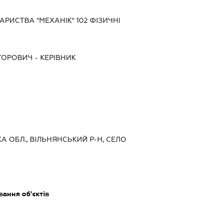
РИСТВА "МЕХАНІК" 102 ФІЗИЧНІ
КТОРОВИЧ
-
КЕРІВНИК
КА ОБЛ., ВІЛЬНЯНСЬКИЙ Р-Н, СЕЛО
ання об'єктів