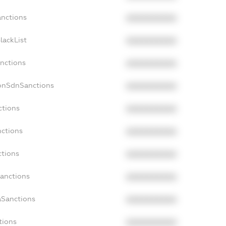
anctions
XXXXXXXXXX
lackList
XXXXXXXXXX
anctions
XXXXXXXXXX
NonSdnSanctions
XXXXXXXXXX
ctions
XXXXXXXXXX
nctions
XXXXXXXXXX
ctions
XXXXXXXXXX
Sanctions
XXXXXXXXXX
aSanctions
XXXXXXXXXX
tions
XXXXXXXXXX