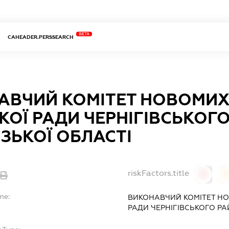
BETA
CAHEADER.PERSSEARCH
АВЧИЙ КОМІТЕТ НОВОМИХ
КОЇ РАДИ ЧЕРНІГІВСЬКОГ
ЗЬКОЇ ОБЛАСТІ
riskFactors.title
0
0
me:
ВИКОНАВЧИЙ КОМІТЕТ НО
РАДИ ЧЕРНІГІВСЬКОГО РА