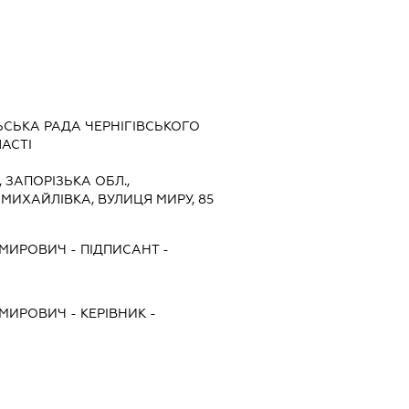
СЬКА РАДА ЧЕРНІГІВСЬКОГО
АСТІ
0, ЗАПОРІЗЬКА ОБЛ.,
ОМИХАЙЛІВКА, ВУЛИЦЯ МИРУ, 85
ИМИРОВИЧ
-
ПІДПИСАНТ
-
ИМИРОВИЧ
-
КЕРІВНИК
-