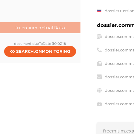
dossier.russia
dossier.comme
freemium.actualData
dossier.comme
document.dueToDate
30.07.18
dossier.comme
SEARCH.ONMONITORING
dossier.comme
dossier.comme
dossier.comme
dossier.commer
freemium.ex