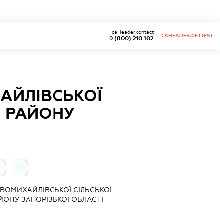
caHeader.contact
CAHEADER.GETTEST
0 (800) 210 102
АЙЛІВСЬКОЇ
О РАЙОНУ
0
ВОМИХАЙЛІВСЬКОЇ СІЛЬСЬКОЇ
ЙОНУ ЗАПОРІЗЬКОЇ ОБЛАСТІ