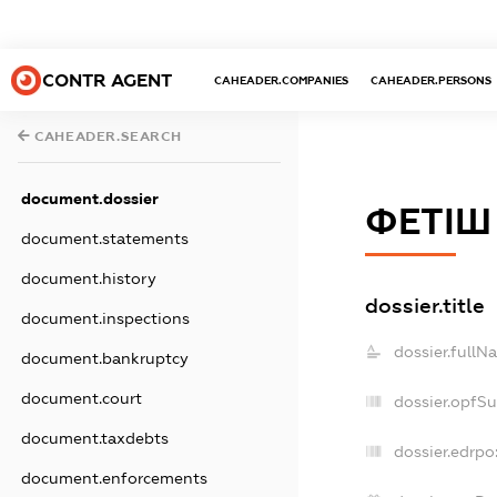
CONTR AGENT
CAHEADER.COMPANIES
CAHEADER.PERSONS
CAHEADER.SEARCH
document.dossier
ФЕТІШ
document.statements
document.history
dossier.title
document.inspections
dossier.fullN
document.bankruptcy
document.court
dossier.opfS
document.taxdebts
dossier.edrpo
document.enforcements