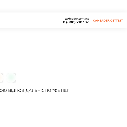
caHeader.contact
CAHEADER.GETTEST
0 (800) 210 102
0
0
Ю ВІДПОВІДАЛЬНІСТЮ "ФЕТІШ"