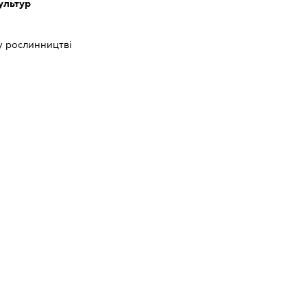
культур
у рослинництві