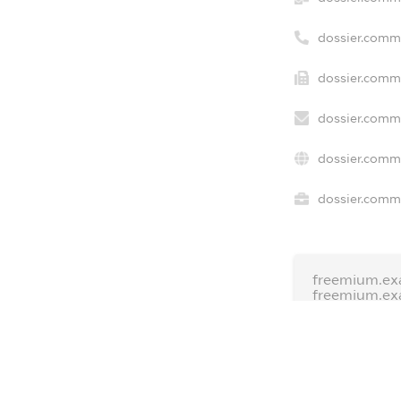
dossier.comm
dossier.comme
dossier.comme
dossier.comme
dossier.comme
freemium.ex
freemium.ex
freemium.a
FREEMIUM.