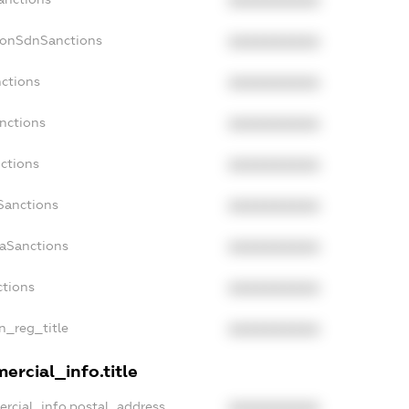
XXXXXXXXXX
NonSdnSanctions
XXXXXXXXXX
nctions
XXXXXXXXXX
anctions
XXXXXXXXXX
nctions
XXXXXXXXXX
nSanctions
XXXXXXXXXX
daSanctions
XXXXXXXXXX
ctions
XXXXXXXXXX
an_reg_title
XXXXXXXXXX
ercial_info.title
ercial_info.postal_address
XXXXXXXXXX