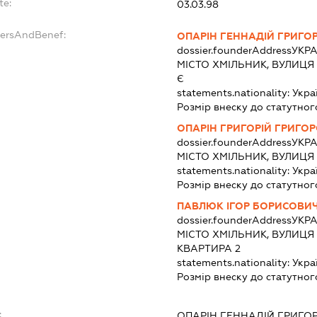
te:
03.03.98
dersAndBenef:
ОПАРІН ГЕННАДІЙ ГРИГО
dossier.founderAddress
УКРА
МІСТО ХМІЛЬНИК, ВУЛИЦ
Є
statements.nationality:
Укра
Розмір внеску до статутног
ОПАРІН ГРИГОРІЙ ГРИГО
dossier.founderAddress
УКРА
МІСТО ХМІЛЬНИК, ВУЛИЦЯ
statements.nationality:
Укра
Розмір внеску до статутног
ПАВЛЮК ІГОР БОРИСОВИ
dossier.founderAddress
УКРА
МІСТО ХМІЛЬНИК, ВУЛИЦЯ
КВАРТИРА 2
statements.nationality:
Укра
Розмір внеску до статутног
:
ОПАРІН ГЕННАДІЙ ГРИГО