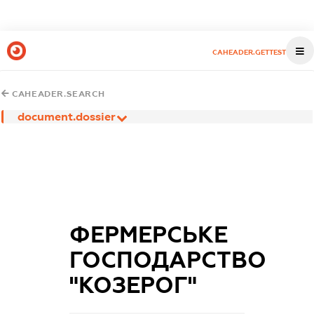
CAHEADER.GETTEST
CAHEADER.SEARCH
document.dossier
ФЕРМЕРСЬКЕ
ГОСПОДАРСТВО
"КОЗЕРОГ"