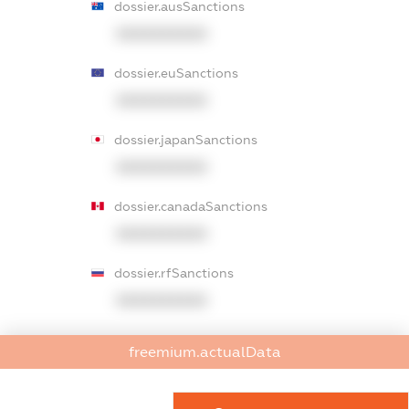
dossier.ausSanctions
XXXXXXXXXX
dossier.euSanctions
XXXXXXXXXX
dossier.japanSanctions
XXXXXXXXXX
dossier.canadaSanctions
XXXXXXXXXX
dossier.rfSanctions
XXXXXXXXXX
dossier.russian_reg_title
freemium.actualData
XXXXXXXXXX