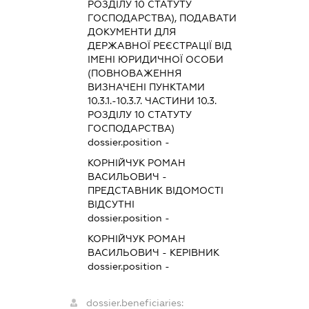
РОЗДІЛУ 10 СТАТУТУ
ГОСПОДАРСТВА), ПОДАВАТИ
ДОКУМЕНТИ ДЛЯ
ДЕРЖАВНОЇ РЕЄСТРАЦІЇ ВІД
ІМЕНІ ЮРИДИЧНОЇ ОСОБИ
(ПОВНОВАЖЕННЯ
ВИЗНАЧЕНІ ПУНКТАМИ
10.3.1.-10.3.7. ЧАСТИНИ 10.3.
РОЗДІЛУ 10 СТАТУТУ
ГОСПОДАРСТВА)
dossier.position -
КОРНІЙЧУК РОМАН
ВАСИЛЬОВИЧ
-
ПРЕДСТАВНИК
ВІДОМОСТІ
ВІДСУТНІ
dossier.position -
КОРНІЙЧУК РОМАН
ВАСИЛЬОВИЧ
-
КЕРІВНИК
dossier.position -
dossier.beneficiaries: