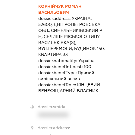
КОРНІЙЧУК РОМАН
ВАСИЛЬОВИЧ
dossier.address:
УКРАЇНА,
52600, ДНІПРОПЕТРОВСЬКА
ОБЛ., СИНЕЛЬНИКІВСЬКИЙ Р-
Н, СЕЛИЩЕ МІСЬКОГО ТИПУ
ВАСИЛЬКІВКА(З),
ВУЛ.ПЕРЕМОГИ, БУДИНОК 150,
КВАРТИРА 33
dossier.nationality:
Україна
dossier.benefInterest:
100
dossier.benefType:
Прямий
вирішальний вплив
dossier.benefRole:
КІНЦЕВИЙ
БЕНЕФІЦІАРНИЙ ВЛАСНИК
dossier.smida:
XXXXXXXXXX
dossier.address: