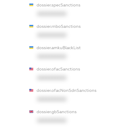
dossier.specSanctions
XXXXXXXXXX
dossier.rnboSanctions
XXXXXXXXXX
dossier.amkuBlackList
XXXXXXXXXX
dossier.ofacSanctions
XXXXXXXXXX
dossier.ofacNonSdnSanctions
XXXXXXXXXX
dossier.gbSanctions
XXXXXXXXXX