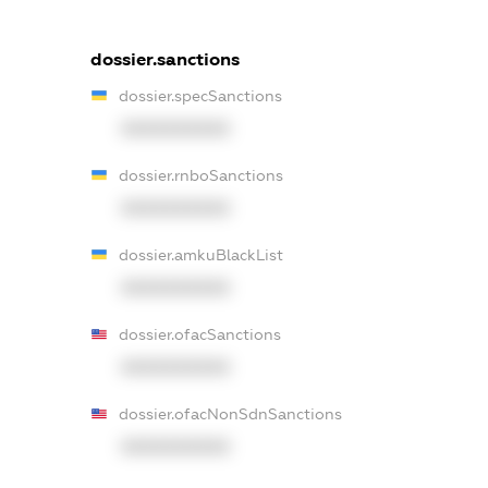
dossier.sanctions
dossier.specSanctions
XXXXXXXXXX
dossier.rnboSanctions
XXXXXXXXXX
dossier.amkuBlackList
XXXXXXXXXX
dossier.ofacSanctions
XXXXXXXXXX
dossier.ofacNonSdnSanctions
XXXXXXXXXX