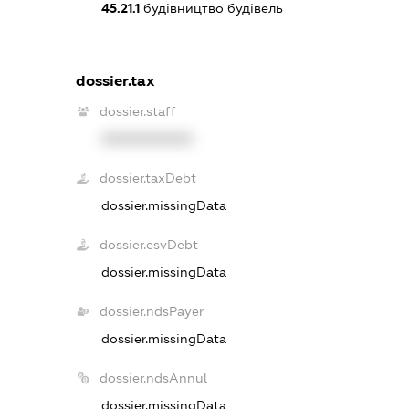
45.21.1
будівництво будівель
dossier.tax
dossier.staff
XXXXXXXXXX
dossier.taxDebt
dossier.missingData
dossier.esvDebt
dossier.missingData
dossier.ndsPayer
dossier.missingData
dossier.ndsAnnul
dossier.missingData