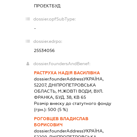
ПРОЕКТБУД
dossier.opfSubType:
-
dossier.edrpo:
25534056
dossier.foundersAndBenef:
РАСТРУХА НАДІЯ ВАСИЛІВНА
dossier.founderAddress
УКРАЇНА,
52207, ДНIПРОПЕТРОВСЬКА
ОБЛАСТЬ, М.ЖОВТІ ВОДИ, ВУЛ.
ФРАНКА, БУД. 38, КВ 65
Розмір внеску до статутного фонду
(грн.):
500
(5 %)
РОГОВЦЕВ ВЛАДИСЛАВ
БОРИСОВИЧ
dossier.founderAddress
УКРАЇНА,
52209, ДНIПРОПЕТРОВСЬКА