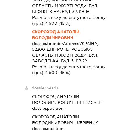
ОБЛАСТЬ, М.ЖОВТІ ВОДИ, ВУЛ.
КРОПОТКІНА, БУД. 32, КВ 16
Розмір внеску до статутного фонду
(грн.):
4 500
(45 %)
СКОРОХОД АНАТОЛІЙ
ВОЛОДИМИРОВИЧ
dossier.founderAddress
УКРАЇНА,
52200, ДНIПРОПЕТРОВСЬКА
ОБЛАСТЬ, М.ЖОВТІ ВОДИ, ВУЛ.
ЗАВОДСЬКА, БУД. 3, КВ 22
Розмір внеску до статутного фонду
(грн.):
4 500
(45 %)
dossier.heads:
СКОРОХОД АНАТОЛІЙ
ВОЛОДИМИРОВИЧ
-
ПІДПИСАНТ
dossier.position -
СКОРОХОД АНАТОЛІЙ
ВОЛОДИМИРОВИЧ
-
КЕРІВНИК
dossier.position -