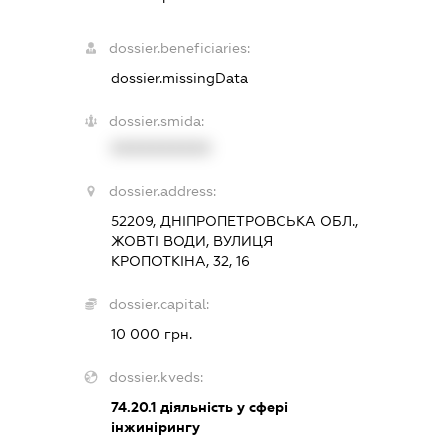
dossier.beneficiaries:
dossier.missingData
dossier.smida:
XXXXXXXXXX
dossier.address:
52209, ДНІПРОПЕТРОВСЬКА ОБЛ.,
ЖОВТІ ВОДИ, ВУЛИЦЯ
КРОПОТКІНА, 32, 16
dossier.capital:
10 000 грн.
dossier.kveds:
74.20.1
діяльність у сфері
інжинірингу