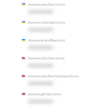
dossier.specSanctions
XXXXXXXXXX
dossier.rnboSanctions
XXXXXXXXXX
dossier.amkuBlackList
XXXXXXXXXX
dossier.ofacSanctions
XXXXXXXXXX
dossier.ofacNonSdnSanctions
XXXXXXXXXX
dossier.gbSanctions
XXXXXXXXXX