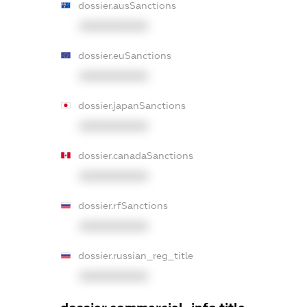
dossier.ausSanctions
XXXXXXXXXX
dossier.euSanctions
XXXXXXXXXX
dossier.japanSanctions
XXXXXXXXXX
dossier.canadaSanctions
XXXXXXXXXX
dossier.rfSanctions
XXXXXXXXXX
dossier.russian_reg_title
XXXXXXXXXX