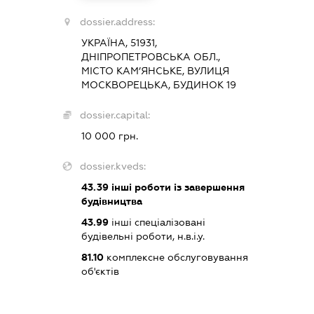
dossier.address:
УКРАЇНА, 51931,
ДНІПРОПЕТРОВСЬКА ОБЛ.,
МІСТО КАМ’ЯНСЬКЕ, ВУЛИЦЯ
МОСКВОРЕЦЬКА, БУДИНОК 19
dossier.capital:
10 000 грн.
dossier.kveds:
43.39
інші роботи із завершення
будівництва
43.99
інші спеціалізовані
будівельні роботи, н.в.і.у.
81.10
комплексне обслуговування
об'єктів