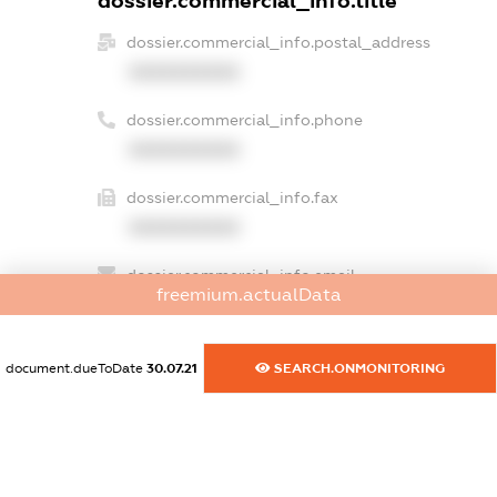
dossier.commercial_info.title
dossier.commercial_info.postal_address
XXXXXXXXXX
dossier.commercial_info.phone
XXXXXXXXXX
dossier.commercial_info.fax
XXXXXXXXXX
dossier.commercial_info.email
freemium.actualData
XXXXXXXXXX
dossier.commercial_info.website
document.dueToDate
30.07.21
SEARCH.ONMONITORING
XXXXXXXXXX
dossier.commercial_info.activity
XXXXXXXXXX