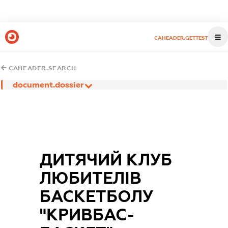
CAHEADER.GETTEST
CAHEADER.SEARCH
document.dossier
ДИТЯЧИЙ КЛУБ
ЛЮБИТЕЛІВ
БАСКЕТБОЛУ
"КРИВБАС-