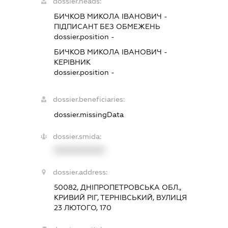
dossier.heads:
БИЧКОВ МИКОЛА ІВАНОВИЧ
-
ПІДПИСАНТ
БЕЗ ОБМЕЖЕНЬ
dossier.position -
БИЧКОВ МИКОЛА ІВАНОВИЧ
-
КЕРІВНИК
dossier.position -
dossier.beneficiaries:
dossier.missingData
dossier.smida:
XXXXXXXXXX
dossier.address:
50082, ДНІПРОПЕТРОВСЬКА ОБЛ.,
КРИВИЙ РІГ, ТЕРНІВСЬКИЙ, ВУЛИЦЯ
23 ЛЮТОГО, 170