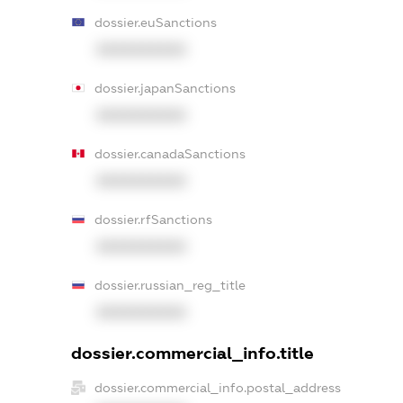
dossier.euSanctions
XXXXXXXXXX
dossier.japanSanctions
XXXXXXXXXX
dossier.canadaSanctions
XXXXXXXXXX
dossier.rfSanctions
XXXXXXXXXX
dossier.russian_reg_title
XXXXXXXXXX
dossier.commercial_info.title
dossier.commercial_info.postal_address