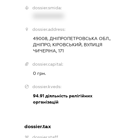
dossier.smida:
XXXXXXXXXX
dossier.address:
49008, ДНІПРОПЕТРОВСЬКА ОБЛ.,
ДНІПРО, КІРОВСЬКИЙ, ВУЛИЦЯ
ЧИЧЕРІНА, 171
dossier.capital:
0 грн.
dossier.kveds:
94.91
діяльність релігійних
організацій
dossier.tax
dossier.staff