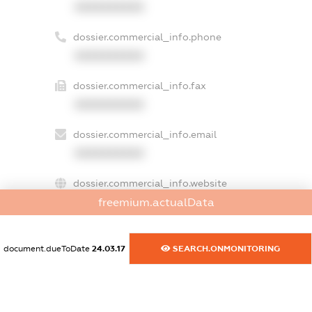
XXXXXXXXXX
dossier.commercial_info.phone
XXXXXXXXXX
dossier.commercial_info.fax
XXXXXXXXXX
dossier.commercial_info.email
XXXXXXXXXX
dossier.commercial_info.website
XXXXXXXXXX
freemium.actualData
dossier.commercial_info.activity
document.dueToDate
24.03.17
SEARCH.ONMONITORING
XXXXXXXXXX