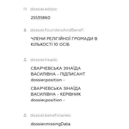
dossier.edrpo:
25535860
dossier.foundersAndBenef:
ЧЛЕНИ РЕЛІГІЙНОЇ ГРОМАДИ В
КІЛЬКОСТІ 10 ОСІБ
dossier.heads:
СВАРЧЕВСЬКА ЗІНАЇДА
ВАСИЛІВНА
-
ПІДПИСАНТ
dossier.position -
СВАРЧЕВСЬКА ЗІНАЇДА
ВАСИЛІВНА
-
КЕРІВНИК
dossier.position -
dossier.beneficiaries:
dossier.missingData