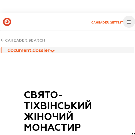
CAHEADER.GETTEST
CAHEADER.SEARCH
document.dossier
СВЯТО-
ТІХВІНСЬКИЙ
ЖІНОЧИЙ
МОНАСТИР