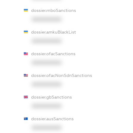
dossier.rnboSanctions
XXXXXXXXXX
dossier.amkuBlackList
XXXXXXXXXX
dossier.ofacSanctions
XXXXXXXXXX
dossier.ofacNonSdnSanctions
XXXXXXXXXX
dossier.gbSanctions
XXXXXXXXXX
dossier.ausSanctions
XXXXXXXXXX