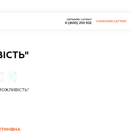
caHeader.contact
CAHEADER.GETTEST
0 (800) 210 102
ІСТЬ"
0
МОЖЛИВІСТЬ"
НТИНІВНА