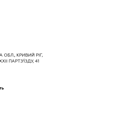
 ОБЛ., КРИВИЙ РІГ,
І ПАРТЗ'ЇЗДУ, 41
ть