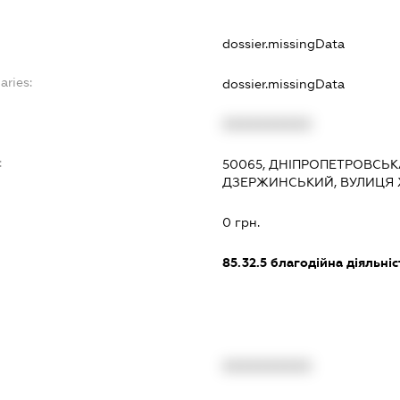
dossier.missingData
aries:
dossier.missingData
XXXXXXXXXX
:
50065, ДНІПРОПЕТРОВСЬКА
ДЗЕРЖИНСЬКИЙ, ВУЛИЦЯ ХХІ
0 грн.
85.32.5
благодійна діяльніс
XXXXXXXXXX