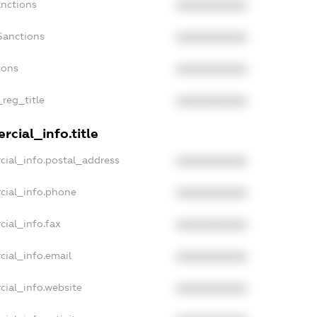
anctions
XXXXXXXXXX
Sanctions
XXXXXXXXXX
ions
XXXXXXXXXX
_reg_title
XXXXXXXXXX
cial_info.title
cial_info.postal_address
XXXXXXXXXX
cial_info.phone
XXXXXXXXXX
cial_info.fax
XXXXXXXXXX
cial_info.email
XXXXXXXXXX
cial_info.website
XXXXXXXXXX