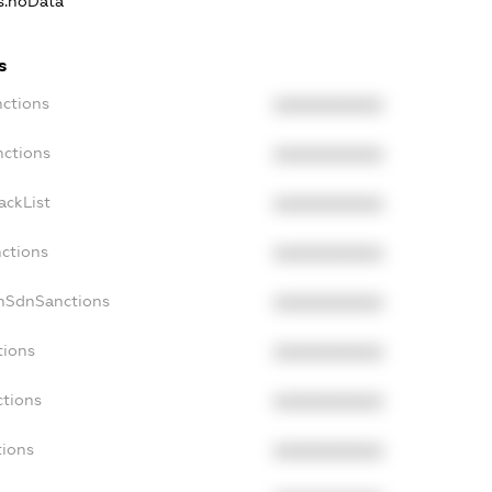
ns.noData
s
nctions
XXXXXXXXXX
nctions
XXXXXXXXXX
ackList
XXXXXXXXXX
nctions
XXXXXXXXXX
onSdnSanctions
XXXXXXXXXX
tions
XXXXXXXXXX
ctions
XXXXXXXXXX
tions
XXXXXXXXXX