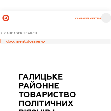
CAHEADER.GETTEST
CAHEADER.SEARCH
document.dossier
ГАЛИЦЬКЕ
РАЙОННЕ
ТОВАРИСТВО
ПОЛІТИЧНИХ