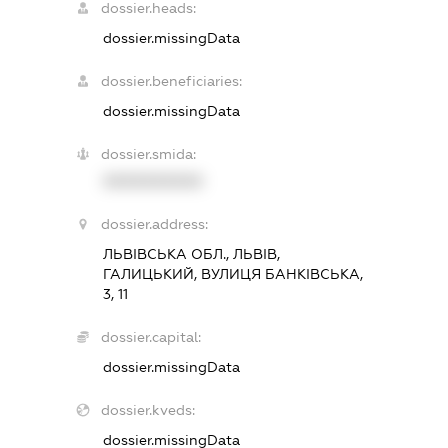
dossier.heads:
dossier.missingData
dossier.beneficiaries:
dossier.missingData
dossier.smida:
XXXXXXXXXX
dossier.address:
ЛЬВІВСЬКА ОБЛ., ЛЬВІВ,
ГАЛИЦЬКИЙ, ВУЛИЦЯ БАНКІВСЬКА,
3, 11
dossier.capital:
dossier.missingData
dossier.kveds:
dossier.missingData