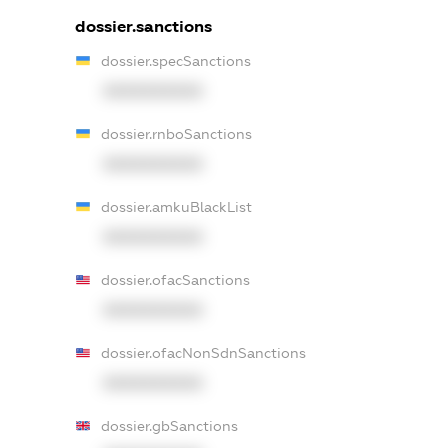
dossier.sanctions
dossier.specSanctions
XXXXXXXXXX
dossier.rnboSanctions
XXXXXXXXXX
dossier.amkuBlackList
XXXXXXXXXX
dossier.ofacSanctions
XXXXXXXXXX
dossier.ofacNonSdnSanctions
XXXXXXXXXX
dossier.gbSanctions