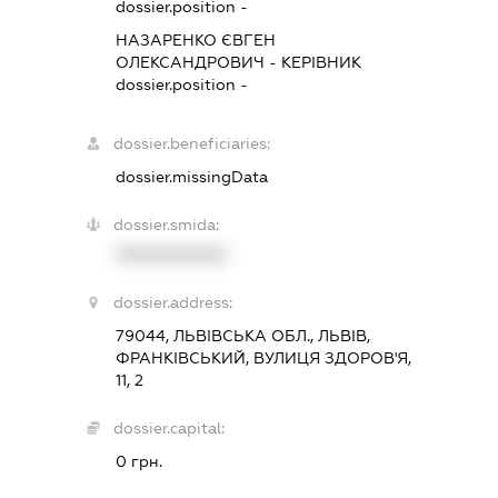
dossier.position -
НАЗАРЕНКО ЄВГЕН
ОЛЕКСАНДРОВИЧ
-
КЕРІВНИК
dossier.position -
dossier.beneficiaries:
dossier.missingData
dossier.smida:
XXXXXXXXXX
dossier.address:
79044, ЛЬВІВСЬКА ОБЛ., ЛЬВІВ,
ФРАНКІВСЬКИЙ, ВУЛИЦЯ ЗДОРОВ'Я,
11, 2
dossier.capital:
0 грн.