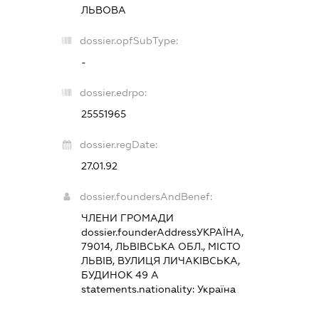
ЛЬВОВА
dossier.opfSubType:
-
dossier.edrpo:
25551965
dossier.regDate:
27.01.92
dossier.foundersAndBenef:
ЧЛЕНИ ГРОМАДИ
dossier.founderAddress
УКРАЇНА,
79014, ЛЬВІВСЬКА ОБЛ., МІСТО
ЛЬВІВ, ВУЛИЦЯ ЛИЧАКІВСЬКА,
БУДИНОК 49 А
statements.nationality:
Україна