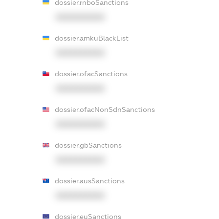
dossier.rnboSanctions
XXXXXXXXXX
dossier.amkuBlackList
XXXXXXXXXX
dossier.ofacSanctions
XXXXXXXXXX
dossier.ofacNonSdnSanctions
XXXXXXXXXX
dossier.gbSanctions
XXXXXXXXXX
dossier.ausSanctions
XXXXXXXXXX
dossier.euSanctions