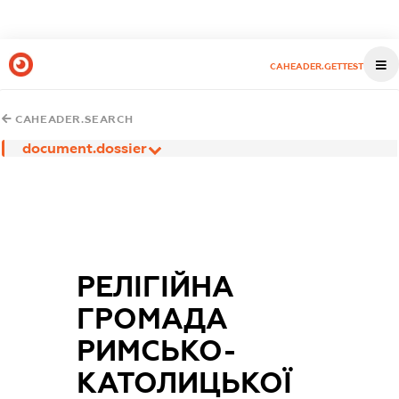
CAHEADER.GETTEST
CAHEADER.SEARCH
document.dossier
РЕЛІГІЙНА
ГРОМАДА
РИМСЬКО-
КАТОЛИЦЬКОЇ