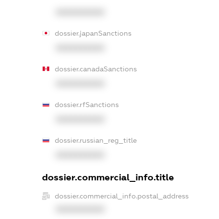
XXXXXXXXXX
dossier.japanSanctions
XXXXXXXXXX
dossier.canadaSanctions
XXXXXXXXXX
dossier.rfSanctions
XXXXXXXXXX
dossier.russian_reg_title
XXXXXXXXXX
dossier.commercial_info.title
dossier.commercial_info.postal_address
XXXXXXXXXX