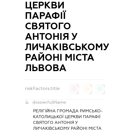
ЦЕРКВИ
ПАРАФІЇ
СВЯТОГО
АНТОНІЯ У
ЛИЧАКІВСЬКОМУ
РАЙОНІ МІСТА
ЛЬВОВА
riskFactors.title
0
0
0
dossier.fullName:
РЕЛІГІЙНА ГРОМАДА РИМСЬКО-
КАТОЛИЦЬКОЇ ЦЕРКВИ ПАРАФІЇ
СВЯТОГО АНТОНІЯ У
ЛИЧАКІВСЬКОМУ РАЙОНІ МІСТА