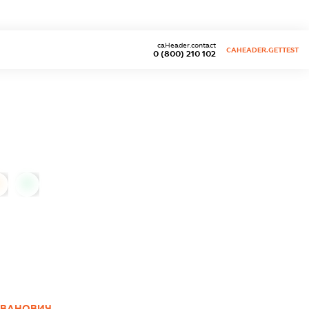
caHeader.contact
CAHEADER.GETTEST
0 (800) 210 102
0
 ІВАНОВИЧ