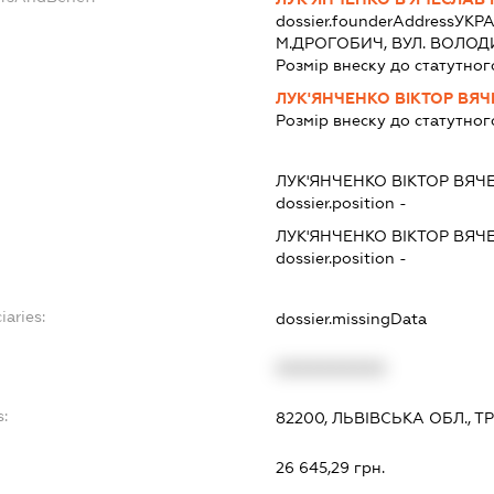
dossier.founderAddress
УКРА
М.ДРОГОБИЧ, ВУЛ. ВОЛОДИ
Розмір внеску до статутног
ЛУК'ЯНЧЕНКО ВІКТОР ВЯ
Розмір внеску до статутног
ЛУК'ЯНЧЕНКО ВІКТОР ВЯ
dossier.position -
ЛУК'ЯНЧЕНКО ВІКТОР ВЯ
dossier.position -
iaries:
dossier.missingData
XXXXXXXXXX
s:
82200, ЛЬВІВСЬКА ОБЛ., Т
:
26 645,29 грн.