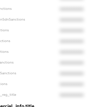
nctions
XXXXXXXXXX
onSdnSanctions
XXXXXXXXXX
ctions
XXXXXXXXXX
nctions
XXXXXXXXXX
ctions
XXXXXXXXXX
Sanctions
XXXXXXXXXX
aSanctions
XXXXXXXXXX
tions
XXXXXXXXXX
n_reg_title
XXXXXXXXXX
rcial_info.title