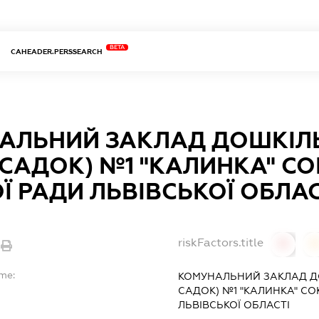
BETA
CAHEADER.PERSSEARCH
АЛЬНИЙ ЗАКЛАД ДОШКІЛЬ
-САДОК) №1 "КАЛИНКА" С
Ї РАДИ ЛЬВІВСЬКОЇ ОБЛАС
riskFactors.title
0
ame:
КОМУНАЛЬНИЙ ЗАКЛАД ДО
САДОК) №1 "КАЛИНКА" СО
ЛЬВІВСЬКОЇ ОБЛАСТІ