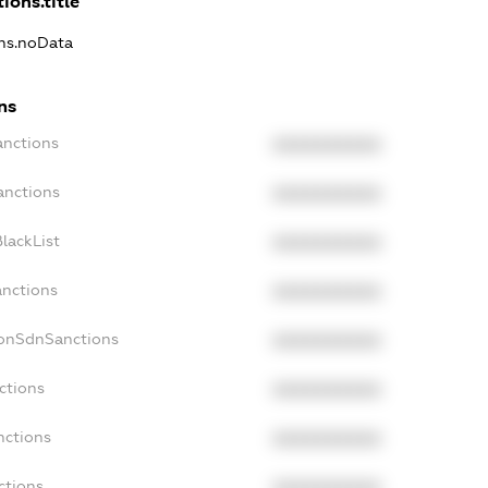
ions.title
ons.noData
ns
anctions
XXXXXXXXXX
anctions
XXXXXXXXXX
lackList
XXXXXXXXXX
anctions
XXXXXXXXXX
NonSdnSanctions
XXXXXXXXXX
ctions
XXXXXXXXXX
nctions
XXXXXXXXXX
ctions