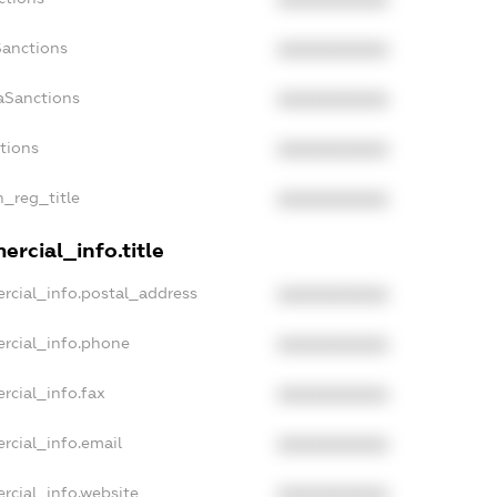
XXXXXXXXXX
Sanctions
XXXXXXXXXX
aSanctions
XXXXXXXXXX
ctions
XXXXXXXXXX
n_reg_title
XXXXXXXXXX
rcial_info.title
rcial_info.postal_address
XXXXXXXXXX
rcial_info.phone
XXXXXXXXXX
rcial_info.fax
XXXXXXXXXX
rcial_info.email
XXXXXXXXXX
rcial_info.website
XXXXXXXXXX