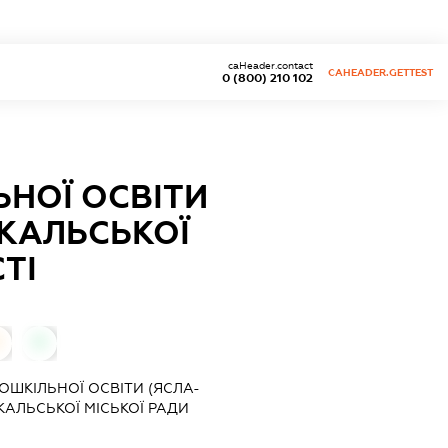
caHeader.contact
CAHEADER.GETTEST
0 (800) 210 102
НОЇ ОСВІТИ
ОКАЛЬСЬКОЇ
ТІ
0
0
ШКІЛЬНОЇ ОСВІТИ (ЯСЛА-
КАЛЬСЬКОЇ МІСЬКОЇ РАДИ