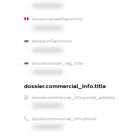
XXXXXXXXXX
dossier.canadaSanctions
XXXXXXXXXX
dossier.rfSanctions
XXXXXXXXXX
dossier.russian_reg_title
XXXXXXXXXX
dossier.commercial_info.title
dossier.commercial_info.postal_address
XXXXXXXXXX
dossier.commercial_info.phone
XXXXXXXXXX