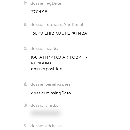
dossier.regDate:
27.04.98
dossier.foundersAndBenef:
136 ЧЛЕНІВ КООПЕРАТИВА
dossier.heads:
КАЧАН МИКОЛА ЯКОВИЧ
-
КЕРІВНИК
dossier.position -
dossier.beneficiaries:
dossier.missingData
dossier.smida:
XXXXXXXXXX
dossier.address: