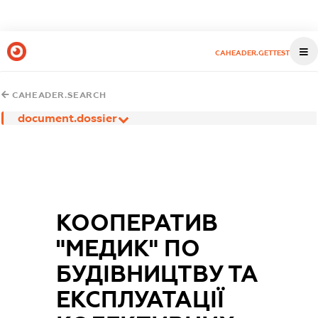
CAHEADER.GETTEST
CAHEADER.SEARCH
document.dossier
КООПЕРАТИВ
"МЕДИК" ПО
БУДІВНИЦТВУ ТА
ЕКСПЛУАТАЦІЇ