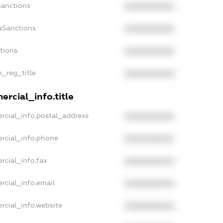
Sanctions
XXXXXXXXXX
aSanctions
XXXXXXXXXX
ctions
XXXXXXXXXX
n_reg_title
XXXXXXXXXX
rcial_info.title
rcial_info.postal_address
XXXXXXXXXX
rcial_info.phone
XXXXXXXXXX
rcial_info.fax
XXXXXXXXXX
rcial_info.email
XXXXXXXXXX
rcial_info.website
XXXXXXXXXX