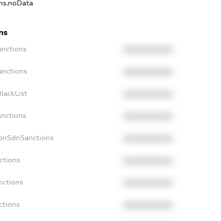
ons.noData
ns
anctions
XXXXXXXXXX
anctions
XXXXXXXXXX
lackList
XXXXXXXXXX
anctions
XXXXXXXXXX
NonSdnSanctions
XXXXXXXXXX
ctions
XXXXXXXXXX
nctions
XXXXXXXXXX
ctions
XXXXXXXXXX