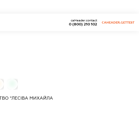
caHeader.contact
CAHEADER.GETTEST
0 (800) 210 102
0
0
ТВО "ЛЕСІВА МИХАЙЛА