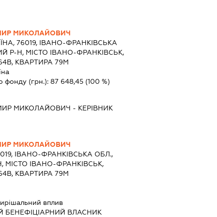
МИР МИКОЛАЙОВИЧ
ЇНА, 76019, ІВАНО-ФРАНКІВСЬКА
Й Р-Н, МІСТО ІВАНО-ФРАНКІВСЬК,
64В, КВАРТИРА 79М
їна
о фонду (грн.):
87 648,45
(100 %)
МИР МИКОЛАЙОВИЧ
-
КЕРІВНИК
МИР МИКОЛАЙОВИЧ
6019, ІВАНО-ФРАНКІВСЬКА ОБЛ.,
, МІСТО ІВАНО-ФРАНКІВСЬК,
64В, КВАРТИРА 79М
ирішальний вплив
Й БЕНЕФІЦІАРНИЙ ВЛАСНИК