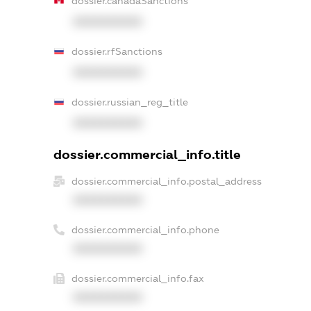
dossier.canadaSanctions
XXXXXXXXXX
dossier.rfSanctions
XXXXXXXXXX
dossier.russian_reg_title
XXXXXXXXXX
dossier.commercial_info.title
dossier.commercial_info.postal_address
XXXXXXXXXX
dossier.commercial_info.phone
XXXXXXXXXX
dossier.commercial_info.fax
XXXXXXXXXX