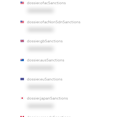
dossier.ofacSanctions
XXXXXXXXXX
dossier.ofacNonSdnSanctions
XXXXXXXXXX
dossier.gbSanctions
XXXXXXXXXX
dossier.ausSanctions
XXXXXXXXXX
dossier.euSanctions
XXXXXXXXXX
dossier.japanSanctions
XXXXXXXXXX