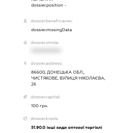
dossier.position -
dossier.beneficiaries:
dossier.missingData
dossier.smida:
XXXXXXXXXX
dossier.address:
86600, ДОНЕЦЬКА ОБЛ.,
ЧИСТЯКОВЕ, ВУЛИЦЯ НІКОЛАЄВА,
26
dossier.capital:
100 грн.
dossier.kveds:
51.90.0
інші види оптової торгівлі