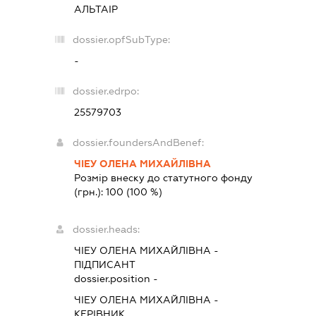
АЛЬТАІР
dossier.opfSubType:
-
dossier.edrpo:
25579703
dossier.foundersAndBenef:
ЧІЕУ ОЛЕНА МИХАЙЛІВНА
Розмір внеску до статутного фонду
(грн.):
100
(100 %)
dossier.heads:
ЧІЕУ ОЛЕНА МИХАЙЛІВНА
-
ПІДПИСАНТ
dossier.position -
ЧІЕУ ОЛЕНА МИХАЙЛІВНА
-
КЕРІВНИК