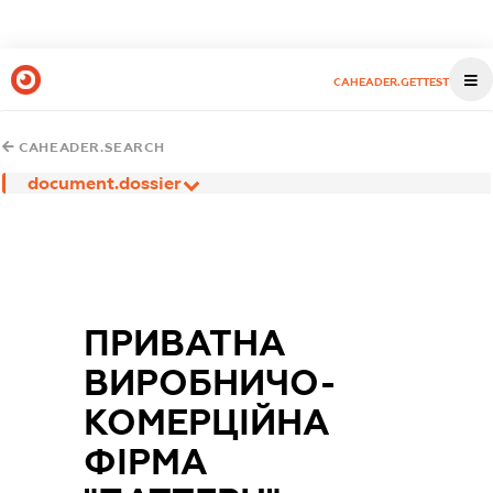
CAHEADER.GETTEST
CAHEADER.SEARCH
document.dossier
ПРИВАТНА
ВИРОБНИЧО-
КОМЕРЦІЙНА
ФІРМА