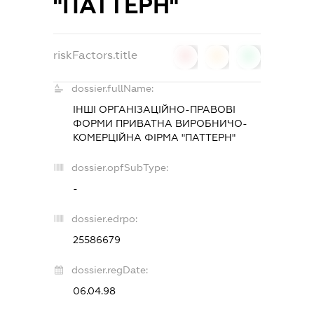
"ПАТТЕРН"
riskFactors.title
0
0
0
dossier.fullName:
ІНШІ ОРГАНІЗАЦІЙНО-ПРАВОВІ
ФОРМИ ПРИВАТНА ВИРОБНИЧО-
КОМЕРЦІЙНА ФІРМА "ПАТТЕРН"
dossier.opfSubType:
-
dossier.edrpo:
25586679
dossier.regDate:
06.04.98