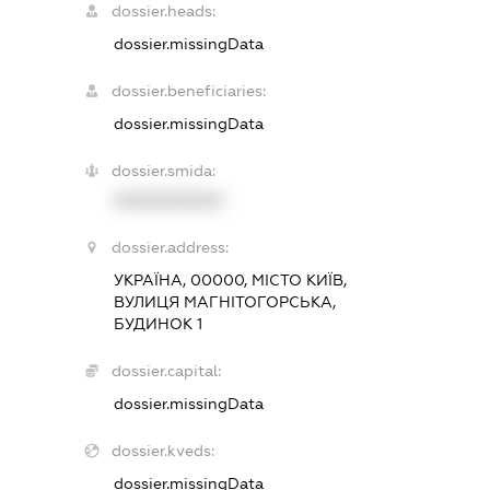
dossier.heads:
dossier.missingData
dossier.beneficiaries:
dossier.missingData
dossier.smida:
XXXXXXXXXX
dossier.address:
УКРАЇНА, 00000, МІСТО КИЇВ,
ВУЛИЦЯ МАГНІТОГОРСЬКА,
БУДИНОК 1
dossier.capital:
dossier.missingData
dossier.kveds:
dossier.missingData