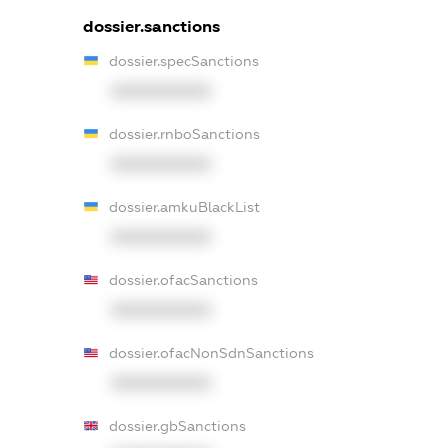
dossier.sanctions
dossier.specSanctions
XXXXXXXXXX
dossier.rnboSanctions
XXXXXXXXXX
dossier.amkuBlackList
XXXXXXXXXX
dossier.ofacSanctions
XXXXXXXXXX
dossier.ofacNonSdnSanctions
XXXXXXXXXX
dossier.gbSanctions