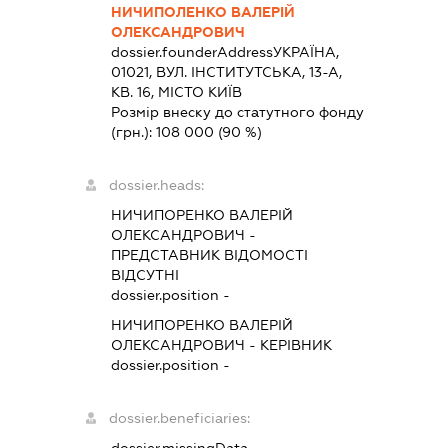
НИЧИПОЛЕНКО ВАЛЕРІЙ
ОЛЕКСАНДРОВИЧ
dossier.founderAddress
УКРАЇНА,
01021, ВУЛ. ІНСТИТУТСЬКА, 13-А,
КВ. 16, МІСТО КИЇВ
Розмір внеску до статутного фонду
(грн.):
108 000
(90 %)
dossier.heads:
НИЧИПОРЕНКО ВАЛЕРІЙ
ОЛЕКСАНДРОВИЧ
-
ПРЕДСТАВНИК
ВІДОМОСТІ
ВІДСУТНІ
dossier.position -
НИЧИПОРЕНКО ВАЛЕРІЙ
ОЛЕКСАНДРОВИЧ
-
КЕРІВНИК
dossier.position -
dossier.beneficiaries: