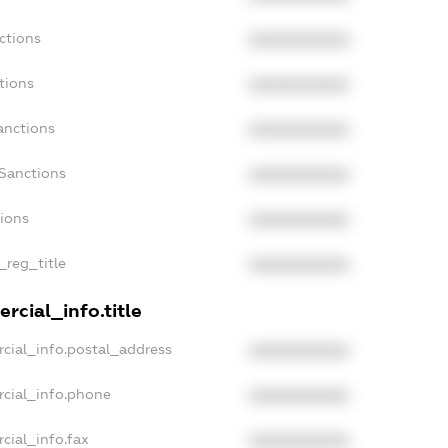
ctions
XXXXXXXXXX
tions
XXXXXXXXXX
anctions
XXXXXXXXXX
aSanctions
XXXXXXXXXX
tions
XXXXXXXXXX
_reg_title
XXXXXXXXXX
rcial_info.title
cial_info.postal_address
XXXXXXXXXX
rcial_info.phone
XXXXXXXXXX
cial_info.fax
XXXXXXXXXX