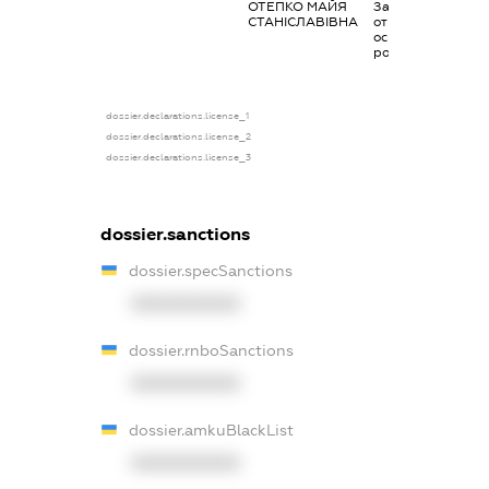
ОТЕПКО МАЙЯ
Заробітна плата
СТАНІСЛАВІВНА
отримана за
основним місцем
роботи
dossier.declarations.license_1
dossier.declarations.license_2
dossier.declarations.license_3
dossier.sanctions
dossier.specSanctions
XXXXXXXXXX
dossier.rnboSanctions
XXXXXXXXXX
dossier.amkuBlackList
XXXXXXXXXX