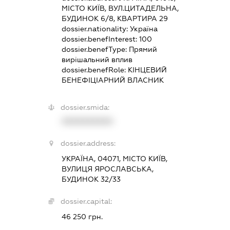
МІСТО КИЇВ, ВУЛ.ЦИТАДЕЛЬНА,
БУДИНОК 6/8, КВАРТИРА 29
dossier.nationality:
Україна
dossier.benefInterest:
100
dossier.benefType:
Прямий
вирішальний вплив
dossier.benefRole:
КІНЦЕВИЙ
БЕНЕФІЦІАРНИЙ ВЛАСНИК
dossier.smida:
XXXXXXXXXX
dossier.address:
УКРАЇНА, 04071, МІСТО КИЇВ,
ВУЛИЦЯ ЯРОСЛАВСЬКА,
БУДИНОК 32/33
dossier.capital:
46 250 грн.