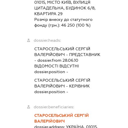
01015, МІСТО КИЇВ, ВУЛИЦЯ
ЦИТАДЕЛЬНА, БУДИНОК 6/8,
КВАРТИРА 29
Розмір внеску до статутного
фонду (грн.):
46 250
(100 %)
dossier.heads:
СТАРОСЕЛЬСЬКИЙ СЕРГІЙ
ВАЛЕРІЙОВИЧ
-
ПРЕДСТАВНИК
- dossier.from 28.06.10
ВІДОМОСТІ ВІДСУТНІ
dossier.position -
СТАРОСЕЛЬСЬКИЙ СЕРГІЙ
ВАЛЕРІЙОВИЧ
-
КЕРІВНИК
dossier.position -
dossier.beneficiaries:
СТАРОСЕЛЬСЬКИЙ СЕРГІЙ
ВАЛЕРІЙОВИЧ
dossier.address:
УКРАЇНА, 01015,