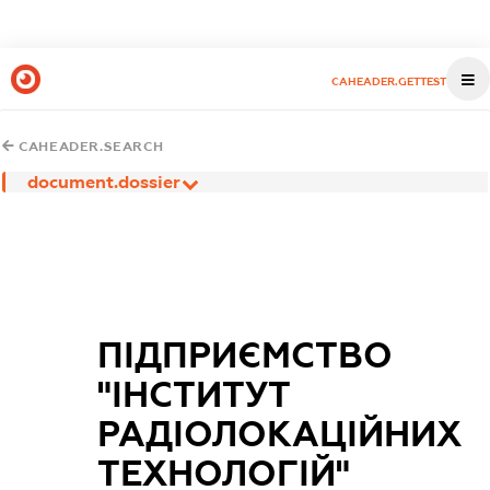
CAHEADER.GETTEST
CAHEADER.SEARCH
document.dossier
ПІДПРИЄМСТВО
"ІНСТИТУТ
РАДІОЛОКАЦІЙНИХ
ТЕХНОЛОГІЙ"