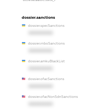
dossier.declarations.license_3
dossier.sanctions
dossier.specSanctions
XXXXXXXXXX
dossier.rnboSanctions
XXXXXXXXXX
dossier.amkuBlackList
XXXXXXXXXX
dossier.ofacSanctions
XXXXXXXXXX
dossier.ofacNonSdnSanctions
XXXXXXXXXX