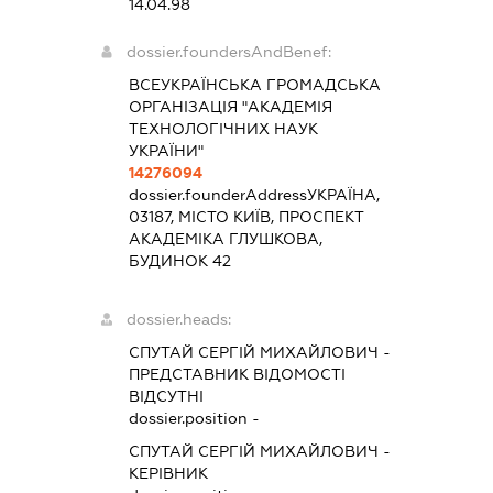
14.04.98
dossier.foundersAndBenef:
ВСЕУКРАЇНСЬКА ГРОМАДСЬКА
ОРГАНІЗАЦІЯ "АКАДЕМІЯ
ТЕХНОЛОГІЧНИХ НАУК
УКРАЇНИ"
14276094
dossier.founderAddress
УКРАЇНА,
03187, МІСТО КИЇВ, ПРОСПЕКТ
АКАДЕМІКА ГЛУШКОВА,
БУДИНОК 42
dossier.heads:
СПУТАЙ СЕРГІЙ МИХАЙЛОВИЧ
-
ПРЕДСТАВНИК
ВІДОМОСТІ
ВІДСУТНІ
dossier.position -
СПУТАЙ СЕРГІЙ МИХАЙЛОВИЧ
-
КЕРІВНИК