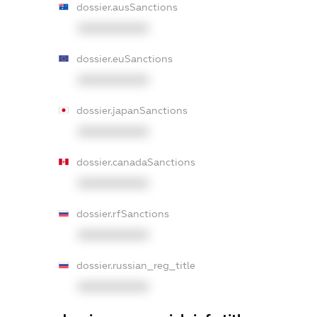
dossier.ausSanctions
XXXXXXXXXX
dossier.euSanctions
XXXXXXXXXX
dossier.japanSanctions
XXXXXXXXXX
dossier.canadaSanctions
XXXXXXXXXX
dossier.rfSanctions
XXXXXXXXXX
dossier.russian_reg_title
XXXXXXXXXX