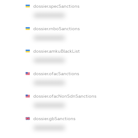
dossier.specSanctions
XXXXXXXXXX
dossier.rnboSanctions
XXXXXXXXXX
dossier.amkuBlackList
XXXXXXXXXX
dossier.ofacSanctions
XXXXXXXXXX
dossier.ofacNonSdnSanctions
XXXXXXXXXX
dossier.gbSanctions
XXXXXXXXXX