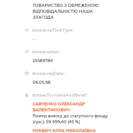
ТОВАРИСТВО З ОБМЕЖЕНОЮ
ВІДПОВІДАЛЬНІСТЮ
НАША
ЗЛАГОДА
dossier.opfSubType:
-
dossier.edrpo:
25589784
dossier.regDate:
06.05.98
dossier.foundersAndBenef:
САВЧЕНКО ОЛЕКСАНДР
ВАЛЕНТИНОВИЧ
Розмір внеску до статутного фонду
(грн.):
59 999,40
(45 %)
МУКВИЧ АЛЛА МИКОЛАЇВНА