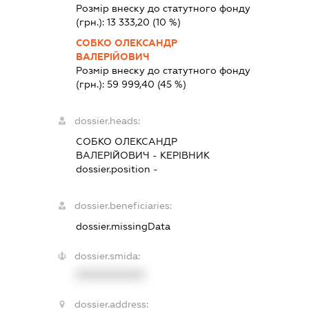
Розмір внеску до статутного фонду
(грн.):
13 333,20
(10 %)
СОБКО ОЛЕКСАНДР
ВАЛЕРІЙОВИЧ
Розмір внеску до статутного фонду
(грн.):
59 999,40
(45 %)
dossier.heads:
СОБКО ОЛЕКСАНДР
ВАЛЕРІЙОВИЧ
-
КЕРІВНИК
dossier.position -
dossier.beneficiaries:
dossier.missingData
dossier.smida:
XXXXXXXXXX
dossier.address: