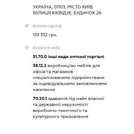
УКРАЇНА, 01103, МІСТО КИЇВ,
ВУЛИЦЯ КІКВІДЗЕ, БУДИНОК 26
dossier.capital:
133 332 грн.
dossier.kveds:
51.70.0
інші види оптової торгівлі
36.12.2
виробництво меблів для
офісів та магазинів
спеціалізованими підприїмствами
за індивідуальними замовленнями
населення
70.20.1
здавання під найм власної
та державної нерухомості
виробничо-технічного та
культурного призначення