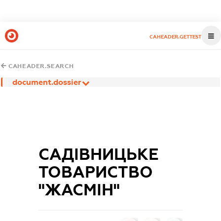
CAHEADER.GETTEST
CAHEADER.SEARCH
document.dossier
САДІВНИЦЬКЕ
ТОВАРИСТВО
"ЖАСМІН"