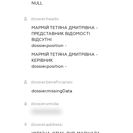
NULL
dossier.heads:
МАРМІЙ ТЕТЯНА ДМИТРІВНА
-
ПРЕДСТАВНИК
ВІДОМОСТІ
ВІДСУТНІ
dossier.position -
МАРМІЙ ТЕТЯНА ДМИТРІВНА
-
КЕРІВНИК
dossier.position -
dossier.beneficiaries:
dossier.missingData
dossier.smida:
XXXXXXXXXX
dossier.address: