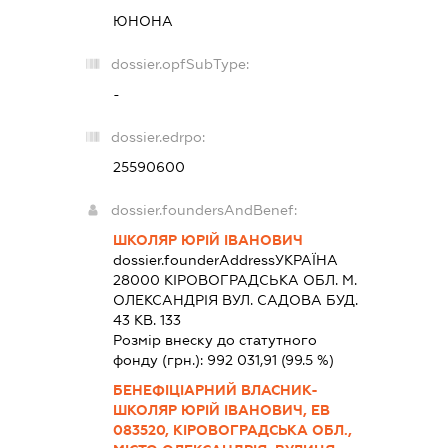
ЮНОНА
dossier.opfSubType:
-
dossier.edrpo:
25590600
dossier.foundersAndBenef:
ШКОЛЯР ЮРІЙ ІВАНОВИЧ
dossier.founderAddress
УКРАЇНА
28000 КIРОВОГРАДСЬКА ОБЛ. М.
ОЛЕКСАНДРІЯ ВУЛ. САДОВА БУД.
43 КВ. 133
Розмір внеску до статутного
фонду (грн.):
992 031,91
(99.5 %)
БЕНЕФІЦІАРНИЙ ВЛАСНИК-
ШКОЛЯР ЮРІЙ ІВАНОВИЧ, ЕВ
083520, КІРОВОГРАДСЬКА ОБЛ.,