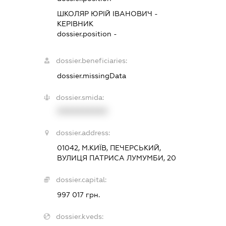
ШКОЛЯР ЮРІЙ ІВАНОВИЧ
-
КЕРІВНИК
dossier.position -
dossier.beneficiaries:
dossier.missingData
dossier.smida:
XXXXXXXXXX
dossier.address:
01042, М.КИЇВ, ПЕЧЕРСЬКИЙ,
ВУЛИЦЯ ПАТРИСА ЛУМУМБИ, 20
dossier.capital:
997 017 грн.
dossier.kveds: