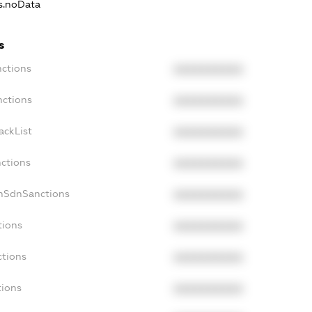
ns.noData
s
nctions
XXXXXXXXXX
nctions
XXXXXXXXXX
ackList
XXXXXXXXXX
nctions
XXXXXXXXXX
onSdnSanctions
XXXXXXXXXX
tions
XXXXXXXXXX
ctions
XXXXXXXXXX
tions
XXXXXXXXXX