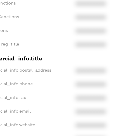
anctions
XXXXXXXXXX
Sanctions
XXXXXXXXXX
ions
XXXXXXXXXX
_reg_title
XXXXXXXXXX
cial_info.title
cial_info.postal_address
XXXXXXXXXX
cial_info.phone
XXXXXXXXXX
cial_info.fax
XXXXXXXXXX
cial_info.email
XXXXXXXXXX
cial_info.website
XXXXXXXXXX