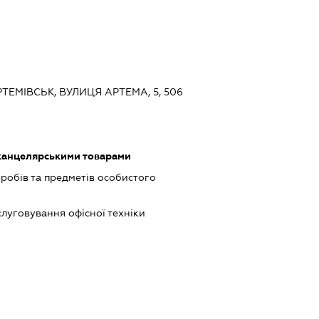
ТЕМІВСЬК, ВУЛИЦЯ АРТЕМА, 5, 506
 канцелярськими товарами
робів та предметів особистого
слуговування офісної техніки