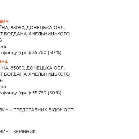
ВИЧ
ЇНА, 83050, ДОНЕЦЬКА ОБЛ.,
КТ БОГДАНА ХМЕЛЬНИЦЬКОГО,
6
їна
о фонду (грн.):
35 750
(50 %)
ВНА
ЇНА, 83050, ДОНЕЦЬКА ОБЛ.,
КТ БОГДАНА ХМЕЛЬНИЦЬКОГО,
 6
їна
о фонду (грн.):
35 750
(50 %)
ВИЧ
-
ПРЕДСТАВНИК
ВІДОМОСТІ
ВИЧ
-
КЕРІВНИК