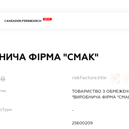
BETA
CAHEADER.PERSSEARCH
НИЧА ФІРМА "СМАК"
riskFactors.title
0
ame:
ТОВАРИСТВО З ОБМЕЖЕН
"ВИРОБНИЧА ФІРМА "СМА
bType:
-
25600209