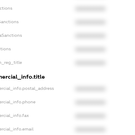
ctions
XXXXXXXXXX
Sanctions
XXXXXXXXXX
daSanctions
XXXXXXXXXX
ctions
XXXXXXXXXX
n_reg_title
XXXXXXXXXX
ercial_info.title
rcial_info.postal_address
XXXXXXXXXX
ercial_info.phone
XXXXXXXXXX
rcial_info.fax
XXXXXXXXXX
rcial_info.email
XXXXXXXXXX