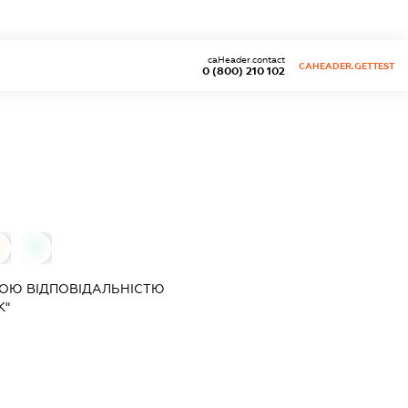
caHeader.contact
CAHEADER.GETTEST
0 (800) 210 102
0
0
ОЮ ВІДПОВІДАЛЬНІСТЮ
К"