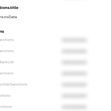
ions.title
ons.noData
ns
anctions
XXXXXXXXXX
anctions
XXXXXXXXXX
lackList
XXXXXXXXXX
anctions
XXXXXXXXXX
NonSdnSanctions
XXXXXXXXXX
ctions
XXXXXXXXXX
nctions
XXXXXXXXXX