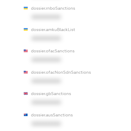
dossier.rnboSanctions
XXXXXXXXXX
dossier.amkuBlackList
XXXXXXXXXX
dossier.ofacSanctions
XXXXXXXXXX
dossier.ofacNonSdnSanctions
XXXXXXXXXX
dossier.gbSanctions
XXXXXXXXXX
dossier.ausSanctions
XXXXXXXXXX