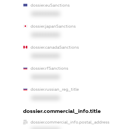
dossier.euSanctions
XXXXXXXXXX
dossier.japanSanctions
XXXXXXXXXX
dossier.canadaSanctions
XXXXXXXXXX
dossier.rfSanctions
XXXXXXXXXX
dossier.russian_reg_title
XXXXXXXXXX
dossier.commercial_info.title
dossier.commercial_info.postal_address