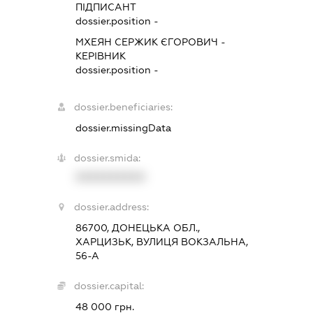
ПІДПИСАНТ
dossier.position -
МХЕЯН СЕРЖИК ЄГОРОВИЧ
-
КЕРІВНИК
dossier.position -
dossier.beneficiaries:
dossier.missingData
dossier.smida:
XXXXXXXXXX
dossier.address:
86700, ДОНЕЦЬКА ОБЛ.,
ХАРЦИЗЬК, ВУЛИЦЯ ВОКЗАЛЬНА,
56-А
dossier.capital:
48 000 грн.