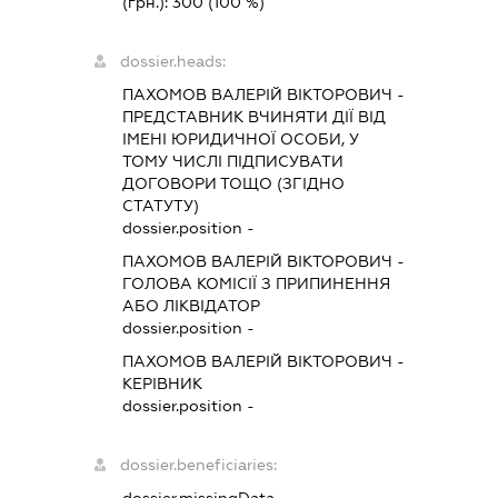
(грн.):
300
(100 %)
dossier.heads:
ПАХОМОВ ВАЛЕРІЙ ВІКТОРОВИЧ
-
ПРЕДСТАВНИК
ВЧИНЯТИ ДІЇ ВІД
ІМЕНІ ЮРИДИЧНОЇ ОСОБИ, У
ТОМУ ЧИСЛІ ПІДПИСУВАТИ
ДОГОВОРИ ТОЩО (ЗГІДНО
СТАТУТУ)
dossier.position -
ПАХОМОВ ВАЛЕРІЙ ВІКТОРОВИЧ
-
ГОЛОВА КОМІСІЇ З ПРИПИНЕННЯ
АБО ЛІКВІДАТОР
dossier.position -
ПАХОМОВ ВАЛЕРІЙ ВІКТОРОВИЧ
-
КЕРІВНИК
dossier.position -
dossier.beneficiaries: