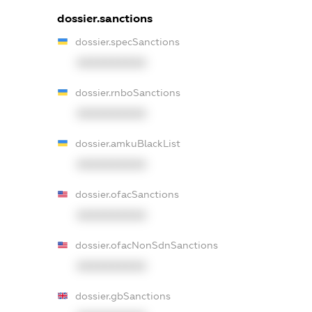
dossier.sanctions
dossier.specSanctions
XXXXXXXXXX
dossier.rnboSanctions
XXXXXXXXXX
dossier.amkuBlackList
XXXXXXXXXX
dossier.ofacSanctions
XXXXXXXXXX
dossier.ofacNonSdnSanctions
XXXXXXXXXX
dossier.gbSanctions