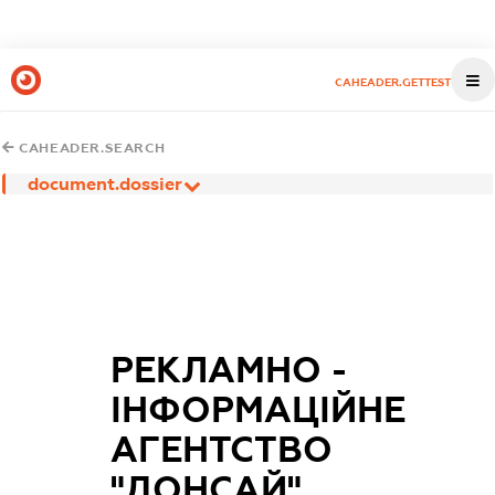
CAHEADER.GETTEST
CAHEADER.SEARCH
document.dossier
РЕКЛАМНО -
ІНФОРМАЦІЙНЕ
АГЕНТСТВО
"ДОНСАЙ"