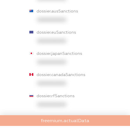
dossier.ausSanctions
XXXXXXXXXX
dossier.euSanctions
XXXXXXXXXX
dossier.japanSanctions
XXXXXXXXXX
dossier.canadaSanctions
XXXXXXXXXX
dossier.rfSanctions
XXXXXXXXXX
dossier.russian_reg_title
freemium.actualData
XXXXXXXXXX