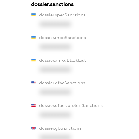
dossier.sanctions
dossier.specSanctions
XXXXXXXXXX
dossier.rnboSanctions
XXXXXXXXXX
dossier.amkuBlackList
XXXXXXXXXX
dossier.ofacSanctions
XXXXXXXXXX
dossier.ofacNonSdnSanctions
XXXXXXXXXX
dossier.gbSanctions
XXXXXXXXXX