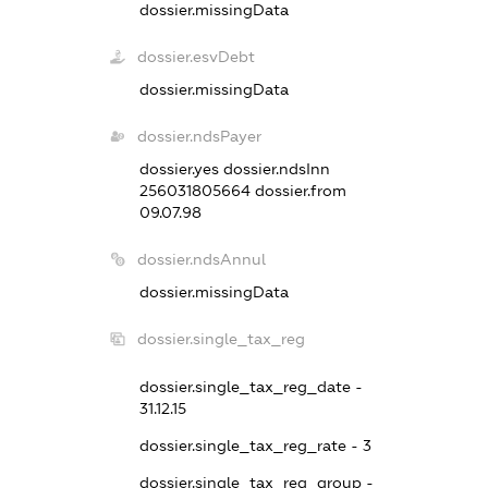
dossier.missingData
dossier.esvDebt
dossier.missingData
dossier.ndsPayer
dossier.yes
dossier.ndsInn
256031805664
dossier.from
09.07.98
dossier.ndsAnnul
dossier.missingData
dossier.single_tax_reg
dossier.single_tax_reg_date -
31.12.15
dossier.single_tax_reg_rate - 3
dossier.single_tax_reg_group -