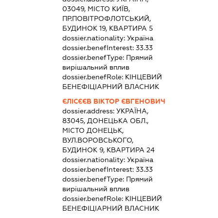
03049, МІСТО КИЇВ,
ПР.ПОВІТРОФЛОТСЬКИЙ,
БУДИНОК 19, КВАРТИРА 5
dossier.nationality:
Україна
dossier.benefInterest:
33.33
dossier.benefType:
Прямий
вирішальний вплив
dossier.benefRole:
КІНЦЕВИЙ
БЕНЕФІЦІАРНИЙ ВЛАСНИК
ЄЛІСЄЄВ ВІКТОР ЄВГЕНОВИЧ
dossier.address:
УКРАЇНА,
83045, ДОНЕЦЬКА ОБЛ.,
МІСТО ДОНЕЦЬК,
ВУЛ.ВОРОВСЬКОГО,
БУДИНОК 9, КВАРТИРА 24
dossier.nationality:
Україна
dossier.benefInterest:
33.33
dossier.benefType:
Прямий
вирішальний вплив
dossier.benefRole:
КІНЦЕВИЙ
БЕНЕФІЦІАРНИЙ ВЛАСНИК