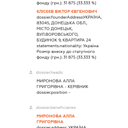
фонду (грн.):
31 875
(33.333 %)
ЄЛІСЄЄВ ВІКТОР ЄВГЕНОВИЧ
dossier.founderAddress
УКРАЇНА,
83045, ДОНЕЦЬКА ОБЛ.,
МІСТО ДОНЕЦЬК,
ВУЛ.ВОРОВСЬКОГО,
БУДИНОК 9, КВАРТИРА 24
statements.nationality:
Україна
Розмір внеску до статутного
фонду (грн.):
31 875
(33.333 %)
dossier.heads:
МИРОНОВА АЛЛА
ГРИГОРІВНА
-
КЕРІВНИК
dossier.position -
dossier.beneficiaries:
МИРОНОВА АЛЛА
ГРИГОРІВНА
dossier.address:
УКРАЇНА,