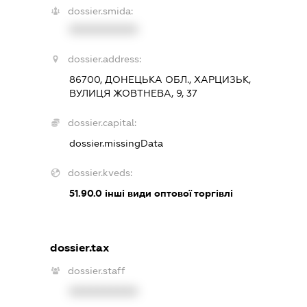
dossier.smida:
XXXXXXXXXX
dossier.address:
86700, ДОНЕЦЬКА ОБЛ., ХАРЦИЗЬК,
ВУЛИЦЯ ЖОВТНЕВА, 9, 37
dossier.capital:
dossier.missingData
dossier.kveds:
51.90.0
інші види оптової торгівлі
dossier.tax
dossier.staff
XXXXXXXXXX