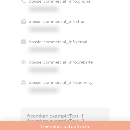
dossier.commercial_info.phone
XXXXXXXXXX
dossier.commercial_info.fax
XXXXXXXXXX
dossier.commercial_info.email
XXXXXXXXXX
dossier.commercial_info.website
XXXXXXXXXX
dossier.commercial_info.activity
XXXXXXXXXX
freemium.exampleText_1
freemium.exampleText_2
freemium.anonymousPerSearch2
freemium.actualData