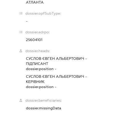
АТЛАНТА
dossier.opfSubType:
-
dossier.edrpo:
25604101
dossier.heads:
СУСЛОВ ЄВГЕН АЛЬБЕРТОВИЧ
-
ПІДПИСАНТ
dossier.position -
СУСЛОВ ЄВГЕН АЛЬБЕРТОВИЧ
-
КЕРІВНИК
dossier.position -
dossier.beneficiaries:
dossier.missingData