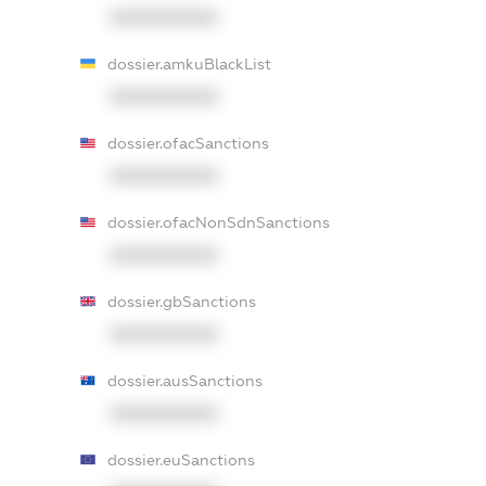
XXXXXXXXXX
dossier.amkuBlackList
XXXXXXXXXX
dossier.ofacSanctions
XXXXXXXXXX
dossier.ofacNonSdnSanctions
XXXXXXXXXX
dossier.gbSanctions
XXXXXXXXXX
dossier.ausSanctions
XXXXXXXXXX
dossier.euSanctions