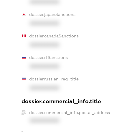
XXXXXXXXXX
dossier.japanSanctions
XXXXXXXXXX
dossier.canadaSanctions
XXXXXXXXXX
dossier.rfSanctions
XXXXXXXXXX
dossier.russian_reg_title
XXXXXXXXXX
dossier.commercial_info.title
dossier.commercial_info.postal_address
XXXXXXXXXX