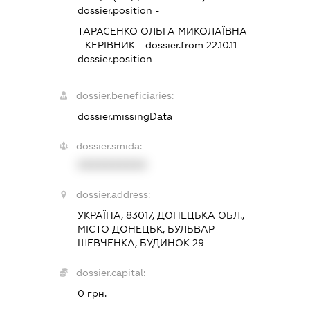
dossier.position -
ТАРАСЕНКО ОЛЬГА МИКОЛАЇВНА
-
КЕРІВНИК
- dossier.from 22.10.11
dossier.position -
dossier.beneficiaries:
dossier.missingData
dossier.smida:
XXXXXXXXXX
dossier.address:
УКРАЇНА, 83017, ДОНЕЦЬКА ОБЛ.,
МІСТО ДОНЕЦЬК, БУЛЬВАР
ШЕВЧЕНКА, БУДИНОК 29
dossier.capital:
0 грн.