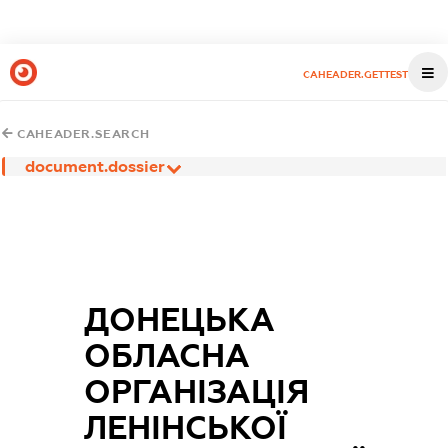
CAHEADER.GETTEST
CAHEADER.SEARCH
document.dossier
ДОНЕЦЬКА
ОБЛАСНА
ОРГАНІЗАЦІЯ
ЛЕНІНСЬКОЇ