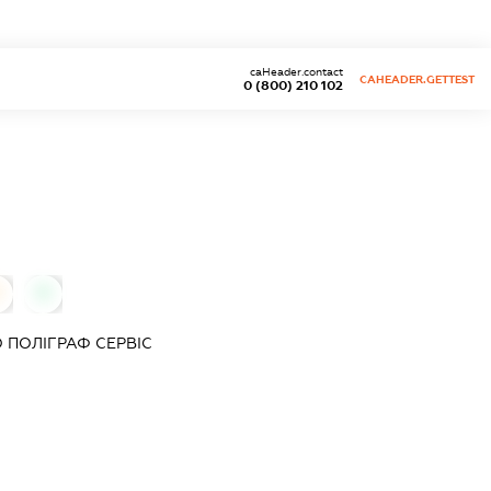
caHeader.contact
CAHEADER.GETTEST
0 (800) 210 102
0
О
ПОЛІГРАФ СЕРВІС