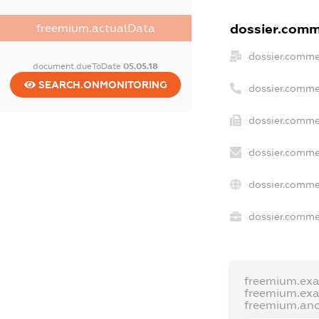
dossier.comme
freemium.actualData
dossier.comme
document.dueToDate
05.05.18
SEARCH.ONMONITORING
dossier.comme
dossier.commer
dossier.comme
dossier.comme
dossier.commer
freemium.ex
freemium.ex
freemium.an