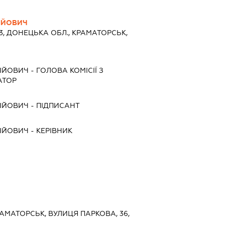
ІЙОВИЧ
3, ДОНЕЦЬКА ОБЛ., КРАМАТОРСЬК,
ІЙОВИЧ
-
ГОЛОВА КОМІСІЇ З
АТОР
ІЙОВИЧ
-
ПІДПИСАНТ
ІЙОВИЧ
-
КЕРІВНИК
РАМАТОРСЬК, ВУЛИЦЯ ПАРКОВА, 36,