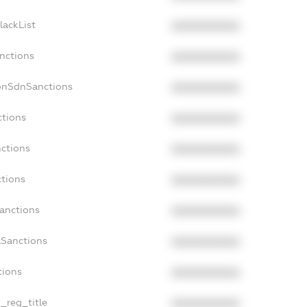
lackList
XXXXXXXXXX
anctions
XXXXXXXXXX
onSdnSanctions
XXXXXXXXXX
ctions
XXXXXXXXXX
nctions
XXXXXXXXXX
ctions
XXXXXXXXXX
Sanctions
XXXXXXXXXX
aSanctions
XXXXXXXXXX
tions
XXXXXXXXXX
n_reg_title
XXXXXXXXXX