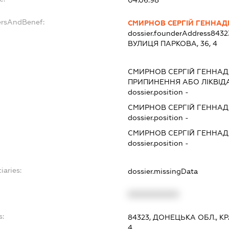
ersAndBenef:
СМИРНОВ СЕРГІЙ ГЕННАД
dossier.founderAddress
8432
ВУЛИЦЯ ПАРКОВА, 36, 4
СМИРНОВ СЕРГІЙ ГЕННАД
ПРИПИНЕННЯ АБО ЛІКВІД
dossier.position -
СМИРНОВ СЕРГІЙ ГЕННАД
dossier.position -
СМИРНОВ СЕРГІЙ ГЕННАД
dossier.position -
iaries:
dossier.missingData
XXXXXXXXXX
s:
84323, ДОНЕЦЬКА ОБЛ., К
4