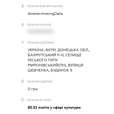
dossier.beneficiaries:
dossier.missingData
dossier.smida:
XXXXXXXXXX
dossier.address:
УКРАЇНА, 84791, ДОНЕЦЬКА ОБЛ.,
БАХМУТСЬКИЙ Р-Н, СЕЛИЩЕ
МІСЬКОГО ТИПУ
МИРОНІВСЬКИЙ(ПН), ВУЛИЦЯ
ШЕВЧЕНКА, БУДИНОК 9
dossier.capital:
0 грн.
dossier.kveds:
85.52
освіта у сфері культури