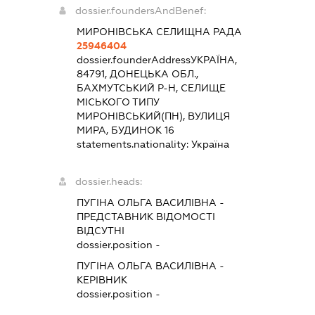
dossier.foundersAndBenef:
МИРОНІВСЬКА СЕЛИЩНА РАДА
25946404
dossier.founderAddress
УКРАЇНА,
84791, ДОНЕЦЬКА ОБЛ.,
БАХМУТСЬКИЙ Р-Н, СЕЛИЩЕ
МІСЬКОГО ТИПУ
МИРОНІВСЬКИЙ(ПН), ВУЛИЦЯ
МИРА, БУДИНОК 16
statements.nationality:
Україна
dossier.heads:
ПУГІНА ОЛЬГА ВАСИЛІВНА
-
ПРЕДСТАВНИК
ВІДОМОСТІ
ВІДСУТНІ
dossier.position -
ПУГІНА ОЛЬГА ВАСИЛІВНА
-
КЕРІВНИК
dossier.position -