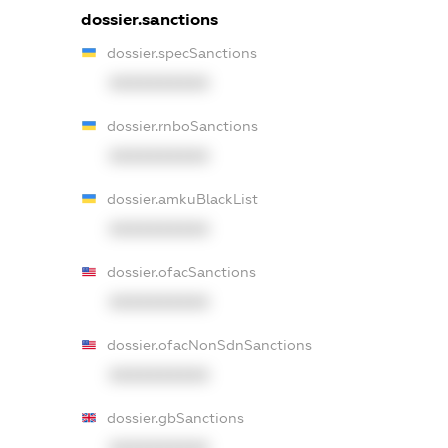
dossier.sanctions
dossier.specSanctions
XXXXXXXXXX
dossier.rnboSanctions
XXXXXXXXXX
dossier.amkuBlackList
XXXXXXXXXX
dossier.ofacSanctions
XXXXXXXXXX
dossier.ofacNonSdnSanctions
XXXXXXXXXX
dossier.gbSanctions
XXXXXXXXXX