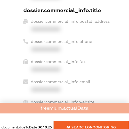
dossier.commercial_info.title
dossier.commercial_info.postal_address
XXXXXXXXXX
dossier.commercial_info.phone
XXXXXXXXXX
dossier.commercial_info.fax
XXXXXXXXXX
dossier.commercial_info.email
XXXXXXXXXX
dossier.commercial_info.website
freemium.actualData
XXXXXXXXXX
dossier.commercial_info.activity
document.dueToDate
30.10.25
SEARCH.ONMONITORING