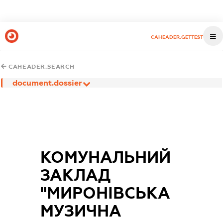
CAHEADER.GETTEST
CAHEADER.SEARCH
document.dossier
КОМУНАЛЬНИЙ
ЗАКЛАД
"МИРОНІВСЬКА
МУЗИЧНА