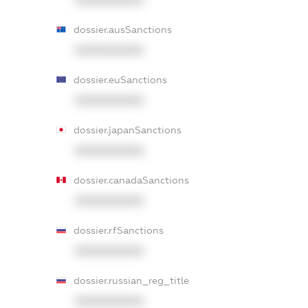
dossier.ausSanctions
XXXXXXXXXX
dossier.euSanctions
XXXXXXXXXX
dossier.japanSanctions
XXXXXXXXXX
dossier.canadaSanctions
XXXXXXXXXX
dossier.rfSanctions
XXXXXXXXXX
dossier.russian_reg_title
XXXXXXXXXX