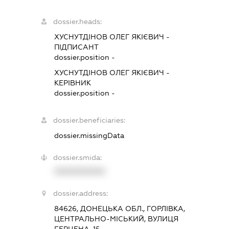
dossier.heads:
ХУСНУТДІНОВ ОЛЕГ ЯКІЄВИЧ
-
ПІДПИСАНТ
dossier.position -
ХУСНУТДІНОВ ОЛЕГ ЯКІЄВИЧ
-
КЕРІВНИК
dossier.position -
dossier.beneficiaries:
dossier.missingData
dossier.smida:
XXXXXXXXXX
dossier.address:
84626, ДОНЕЦЬКА ОБЛ., ГОРЛІВКА,
ЦЕНТРАЛЬНО-МІСЬКИЙ, ВУЛИЦЯ
ГЕРЦЕНА, 15