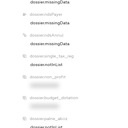
dossier.missingData
dossier.ndsPayer
dossier.missingData
dossier.ndsAnnul
dossier.missingData
dossier.single_tax_reg
dossier.notInList
dossier.non_profit
XXXXXXXXXX
dossier.budget_dotation
XXXXXXXXXX
dossier.palne_akciz
dossier.notInList