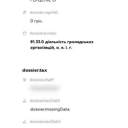
dossier.capital:
0 грн.
dossier.kveds:
91.33.0
діяльність громадських
організацій, н. в. і. г.
dossier.tax
dossier.staff
XXXXXXXXXX
dossier.taxDebt
dossier.missingData
dossier.esvDebt