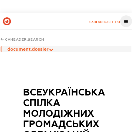
CAHEADER.GETTEST
CAHEADER.SEARCH
document.dossier
ВСЕУКРАЇНСЬКА
СПІЛКА
МОЛОДІЖНИХ
ГРОМАДСЬКИХ