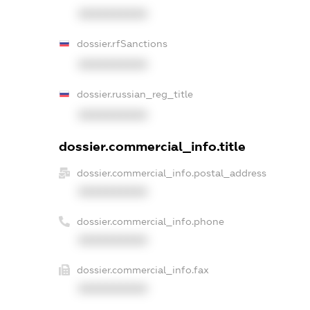
XXXXXXXXXX
dossier.rfSanctions
XXXXXXXXXX
dossier.russian_reg_title
XXXXXXXXXX
dossier.commercial_info.title
dossier.commercial_info.postal_address
XXXXXXXXXX
dossier.commercial_info.phone
XXXXXXXXXX
dossier.commercial_info.fax
XXXXXXXXXX