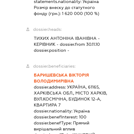
statements.nationality:
Україна
Розмір внеску до статутного
фонду (грн.):
1 620 000
(100 %)
dossier.heads:
ТИХИХ АНТОНІНА ІВАНІВНА
-
КЕРІВНИК
- dossier.from 30.11.10
dossier.position -
dossier.beneficiaries:
БАРИШЕВСЬКА ВІКТОРІЯ
ВОЛОДИМИРІВНА
dossier.address:
УКРАЇНА, 61165,
ХАРКІВСЬКА ОБЛ., МІСТО ХАРКІВ,
ВУЛ.КОСМІЧНА, БУДИНОК 12-А,
КВАРТИРА 7
dossier.nationality:
Україна
dossier.benefInterest:
100
dossier.benefType:
Прямий
вирішальний вплив