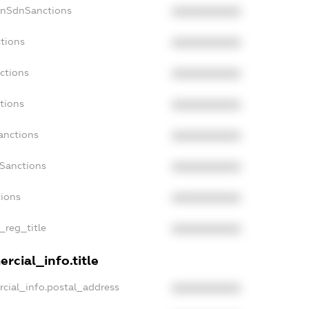
onSdnSanctions
XXXXXXXXXX
ctions
XXXXXXXXXX
ctions
XXXXXXXXXX
tions
XXXXXXXXXX
anctions
XXXXXXXXXX
aSanctions
XXXXXXXXXX
tions
XXXXXXXXXX
_reg_title
XXXXXXXXXX
rcial_info.title
rcial_info.postal_address
XXXXXXXXXX