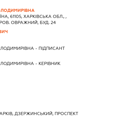
ОЛОДИМИРІВНА
ЇНА, 61105, ХАРКIВСЬКА ОБЛ., ,
РОВ. ОВРАЖНИЙ, БУД. 24
ВИЧ
ОЛОДИМИРІВНА
-
ПІДПИСАНТ
ОЛОДИМИРІВНА
-
КЕРІВНИК
 ХАРКІВ, ДЗЕРЖИНСЬКИЙ, ПРОСПЕКТ