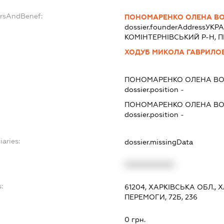
ersAndBenef:
ПОНОМАРЕНКО ОЛЕНА В
dossier.founderAddress
УКРА
КОМІНТЕРНІВСЬКИЙ Р-Н, П
ХОДУБ МИКОЛА ГАВРИЛО
ПОНОМАРЕНКО ОЛЕНА В
dossier.position -
ПОНОМАРЕНКО ОЛЕНА В
dossier.position -
iaries:
dossier.missingData
XXXXXXXXXX
:
61204, ХАРКІВСЬКА ОБЛ.,
ПЕРЕМОГИ, 72Б, 236
0 грн.