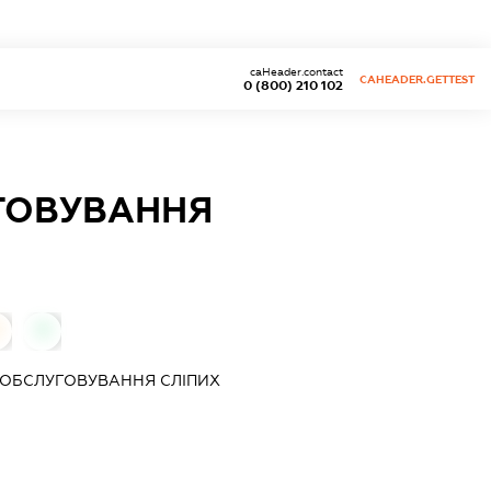
caHeader.contact
CAHEADER.GETTEST
0 (800) 210 102
ГОВУВАННЯ
0
 ОБСЛУГОВУВАННЯ СЛІПИХ