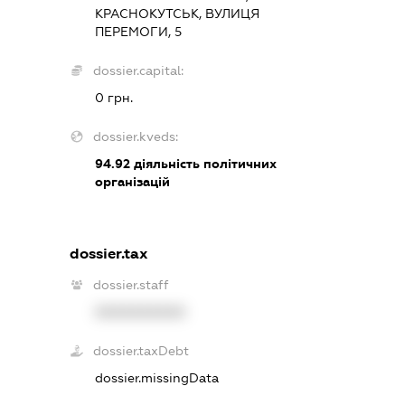
КРАСНОКУТСЬК, ВУЛИЦЯ
ПЕРЕМОГИ, 5
dossier.capital:
0 грн.
dossier.kveds:
94.92
діяльність політичних
організацій
dossier.tax
dossier.staff
XXXXXXXXXX
dossier.taxDebt
dossier.missingData