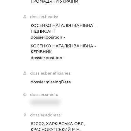
ГРОМАДЯНИ УКРАЇНИ
dossier.heads:
КОСЕНКО НАТАЛІЯ ІВАНІВНА
-
ПІДПИСАНТ
dossier.position -
КОСЕНКО НАТАЛІЯ ІВАНІВНА
-
КЕРІВНИК
dossier.position -
dossier.beneficiaries:
dossier.missingData
dossier.smida:
XXXXXXXXXX
dossier.address:
62002, ХАРКІВСЬКА ОБЛ.,
КРАСНОКУТСЬКИЙ Р-Н,