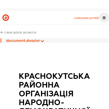
CAHEADER.GETTEST
CAHEADER.SEARCH
document.dossier
КРАСНОКУТСЬКА
РАЙОННА
ОРГАНІЗАЦІЯ
НАРОДНО-