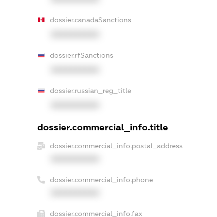
dossier.canadaSanctions
XXXXXXXXXX
dossier.rfSanctions
XXXXXXXXXX
dossier.russian_reg_title
XXXXXXXXXX
dossier.commercial_info.title
dossier.commercial_info.postal_address
XXXXXXXXXX
dossier.commercial_info.phone
XXXXXXXXXX
dossier.commercial_info.fax