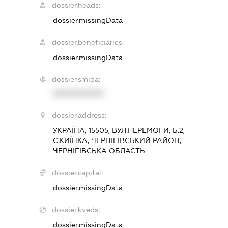
dossier.heads:
dossier.missingData
dossier.beneficiaries:
dossier.missingData
dossier.smida:
XXXXXXXXXX
dossier.address:
УКРАЇНА, 15505, ВУЛ.ПЕРЕМОГИ, Б.2,
С.КИЇНКА, ЧЕРНІГІВСЬКИЙ РАЙОН,
ЧЕРНІГІВСЬКА ОБЛАСТЬ
dossier.capital:
dossier.missingData
dossier.kveds:
dossier.missingData