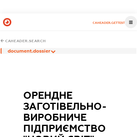
CAHEADER.GETTEST
CAHEADER.SEARCH
document.dossier
ОРЕНДНЕ
ЗАГОТІВЕЛЬНО-
ВИРОБНИЧЕ
ПІДПРИЄМСТВО