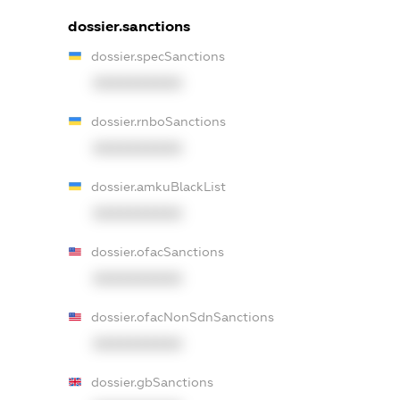
dossier.sanctions
dossier.specSanctions
XXXXXXXXXX
dossier.rnboSanctions
XXXXXXXXXX
dossier.amkuBlackList
XXXXXXXXXX
dossier.ofacSanctions
XXXXXXXXXX
dossier.ofacNonSdnSanctions
XXXXXXXXXX
dossier.gbSanctions