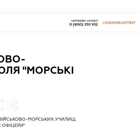
caHeader.contact
CAHEADER.GETTEST
0 (800) 210 102
ОВО-
ОЛЯ "МОРСЬКІ
0
 ВІЙСЬКОВО-МОРСЬКИХ УЧИЛИЩ
 ОФІЦЕРИ"