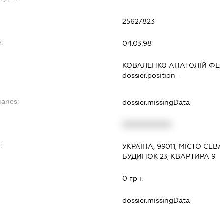
25627823
:
04.03.98
КОВАЛЕНКО АНАТОЛІЙ Ф
dossier.position -
aries:
dossier.missingData
XXXXXXXXXX
:
УКРАЇНА, 99011, МІСТО С
БУДИНОК 23, КВАРТИРА 9
0 грн.
dossier.missingData