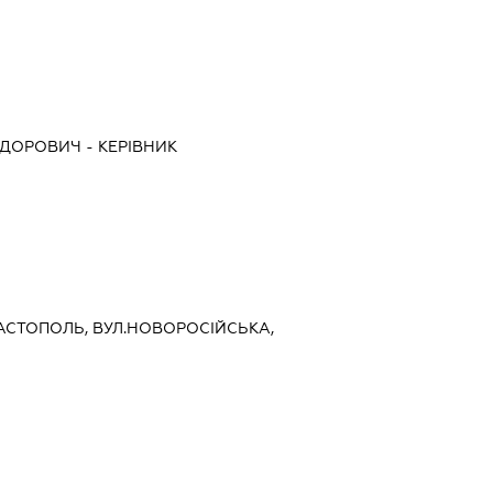
ЕДОРОВИЧ
-
КЕРІВНИК
ЕВАСТОПОЛЬ, ВУЛ.НОВОРОСІЙСЬКА,