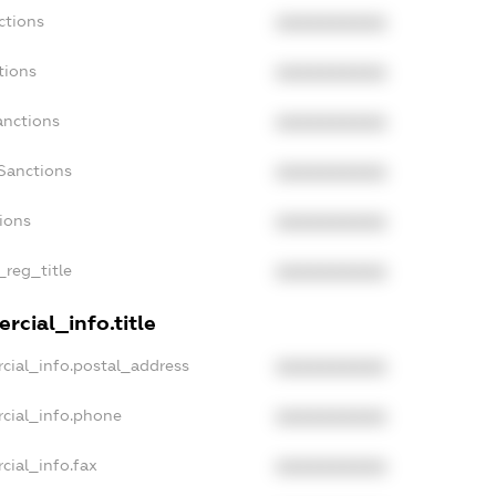
ctions
XXXXXXXXXX
tions
XXXXXXXXXX
anctions
XXXXXXXXXX
Sanctions
XXXXXXXXXX
tions
XXXXXXXXXX
_reg_title
XXXXXXXXXX
rcial_info.title
cial_info.postal_address
XXXXXXXXXX
cial_info.phone
XXXXXXXXXX
cial_info.fax
XXXXXXXXXX