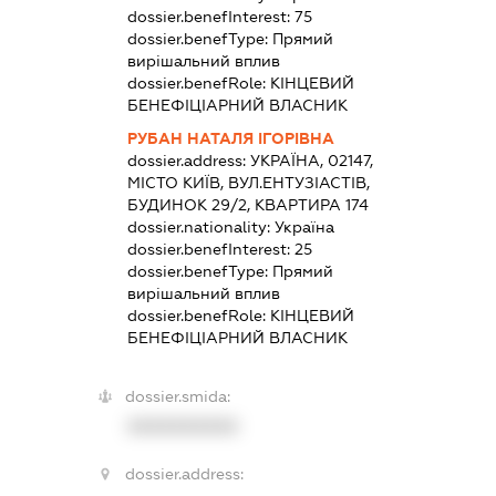
dossier.benefInterest:
75
dossier.benefType:
Прямий
вирішальний вплив
dossier.benefRole:
КІНЦЕВИЙ
БЕНЕФІЦІАРНИЙ ВЛАСНИК
РУБАН НАТАЛЯ ІГОРІВНА
dossier.address:
УКРАЇНА, 02147,
МІСТО КИЇВ, ВУЛ.ЕНТУЗІАСТІВ,
БУДИНОК 29/2, КВАРТИРА 174
dossier.nationality:
Україна
dossier.benefInterest:
25
dossier.benefType:
Прямий
вирішальний вплив
dossier.benefRole:
КІНЦЕВИЙ
БЕНЕФІЦІАРНИЙ ВЛАСНИК
dossier.smida:
XXXXXXXXXX
dossier.address: