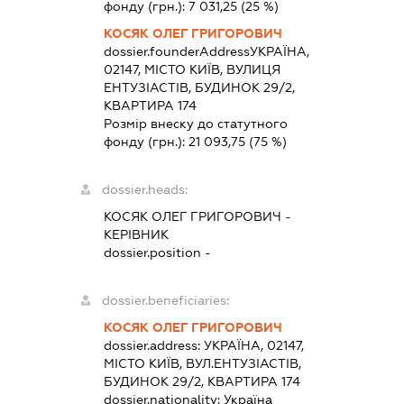
фонду (грн.):
7 031,25
(25 %)
КОСЯК ОЛЕГ ГРИГОРОВИЧ
dossier.founderAddress
УКРАЇНА,
02147, МІСТО КИЇВ, ВУЛИЦЯ
ЕНТУЗІАСТІВ, БУДИНОК 29/2,
КВАРТИРА 174
Розмір внеску до статутного
фонду (грн.):
21 093,75
(75 %)
dossier.heads:
КОСЯК ОЛЕГ ГРИГОРОВИЧ
-
КЕРІВНИК
dossier.position -
dossier.beneficiaries:
КОСЯК ОЛЕГ ГРИГОРОВИЧ
dossier.address:
УКРАЇНА, 02147,
МІСТО КИЇВ, ВУЛ.ЕНТУЗІАСТІВ,
БУДИНОК 29/2, КВАРТИРА 174
dossier.nationality:
Україна