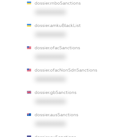
dossier.rnboSanctions
XXXXXXXXXX
dossier.amkuBlackList
XXXXXXXXXX
dossier.ofacSanctions
XXXXXXXXXX
dossier.ofacNonSdnSanctions
XXXXXXXXXX
dossier.gbSanctions
XXXXXXXXXX
dossier.ausSanctions
XXXXXXXXXX