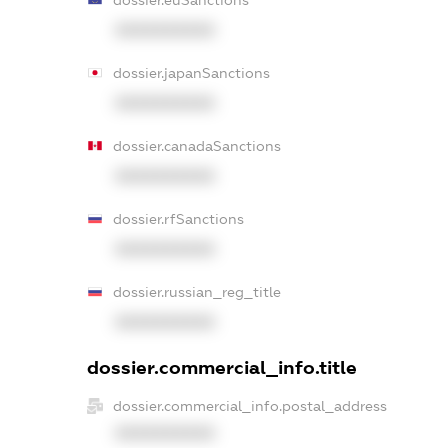
dossier.euSanctions
XXXXXXXXXX
dossier.japanSanctions
XXXXXXXXXX
dossier.canadaSanctions
XXXXXXXXXX
dossier.rfSanctions
XXXXXXXXXX
dossier.russian_reg_title
XXXXXXXXXX
dossier.commercial_info.title
dossier.commercial_info.postal_address
XXXXXXXXXX