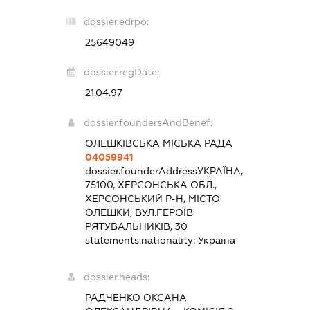
dossier.edrpo:
25649049
dossier.regDate:
21.04.97
dossier.foundersAndBenef:
ОЛЕШКІВСЬКА МІСЬКА РАДА
04059941
dossier.founderAddress
УКРАЇНА,
75100, ХЕРСОНСЬКА ОБЛ.,
ХЕРСОНСЬКИЙ Р-Н, МІСТО
ОЛЕШКИ, ВУЛ.ГЕРОЇВ
РЯТУВАЛЬНИКІВ, 30
statements.nationality:
Україна
dossier.heads:
РАДЧЕНКО ОКСАНА