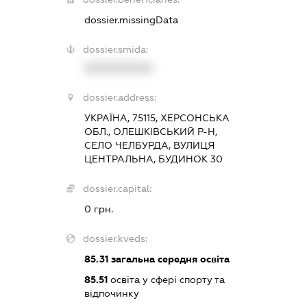
dossier.missingData
dossier.smida:
XXXXXXXXXX
dossier.address:
УКРАЇНА, 75115, ХЕРСОНСЬКА
ОБЛ., ОЛЕШКІВСЬКИЙ Р-Н,
СЕЛО ЧЕЛБУРДА, ВУЛИЦЯ
ЦЕНТРАЛЬНА, БУДИНОК 30
dossier.capital:
0 грн.
dossier.kveds:
85.31
загальна середня освіта
85.51
освіта у сфері спорту та
відпочинку