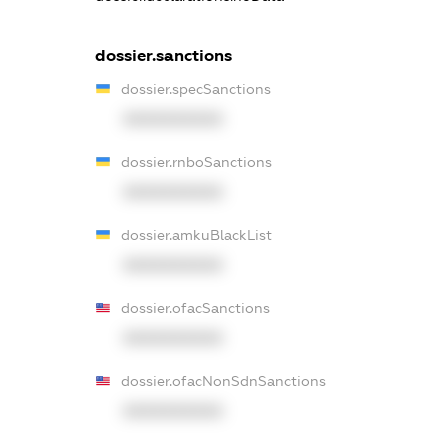
dossier.sanctions
dossier.specSanctions
XXXXXXXXXX
dossier.rnboSanctions
XXXXXXXXXX
dossier.amkuBlackList
XXXXXXXXXX
dossier.ofacSanctions
XXXXXXXXXX
dossier.ofacNonSdnSanctions
XXXXXXXXXX