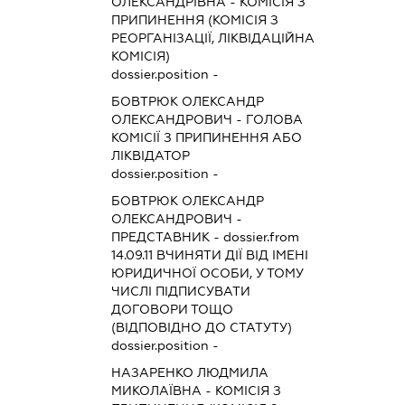
ОЛЕКСАНДРІВНА
-
КОМІСІЯ З
ПРИПИНЕННЯ (КОМІСІЯ З
РЕОРГАНІЗАЦІЇ, ЛІКВІДАЦІЙНА
КОМІСІЯ)
dossier.position -
БОВТРЮК ОЛЕКСАНДР
ОЛЕКСАНДРОВИЧ
-
ГОЛОВА
КОМІСІЇ З ПРИПИНЕННЯ АБО
ЛІКВІДАТОР
dossier.position -
БОВТРЮК ОЛЕКСАНДР
ОЛЕКСАНДРОВИЧ
-
ПРЕДСТАВНИК
- dossier.from
14.09.11
ВЧИНЯТИ ДІЇ ВІД ІМЕНІ
ЮРИДИЧНОЇ ОСОБИ, У ТОМУ
ЧИСЛІ ПІДПИСУВАТИ
ДОГОВОРИ ТОЩО
(ВІДПОВІДНО ДО СТАТУТУ)
dossier.position -
НАЗАРЕНКО ЛЮДМИЛА
МИКОЛАЇВНА
-
КОМІСІЯ З