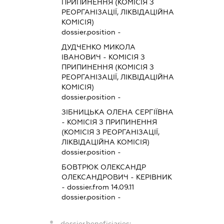
ПРИПИНЕННЯ (КОМІСІЯ З
РЕОРГАНІЗАЦІЇ, ЛІКВІДАЦІЙНА
КОМІСІЯ)
dossier.position -
ДУДЧЕНКО МИКОЛА
ІВАНОВИЧ
-
КОМІСІЯ З
ПРИПИНЕННЯ (КОМІСІЯ З
РЕОРГАНІЗАЦІЇ, ЛІКВІДАЦІЙНА
КОМІСІЯ)
dossier.position -
ЗІБНИЦЬКА ОЛЕНА СЕРГІЇВНА
-
КОМІСІЯ З ПРИПИНЕННЯ
(КОМІСІЯ З РЕОРГАНІЗАЦІЇ,
ЛІКВІДАЦІЙНА КОМІСІЯ)
dossier.position -
БОВТРЮК ОЛЕКСАНДР
ОЛЕКСАНДРОВИЧ
-
КЕРІВНИК
- dossier.from 14.09.11
dossier.position -
dossier.beneficiaries: