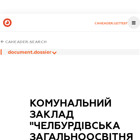
CAHEADER.GETTEST
CAHEADER.SEARCH
document.dossier
КОМУНАЛЬНИЙ
ЗАКЛАД
"ЧЕЛБУРДІВСЬКА
ЗАГАЛЬНООСВІТНЯ