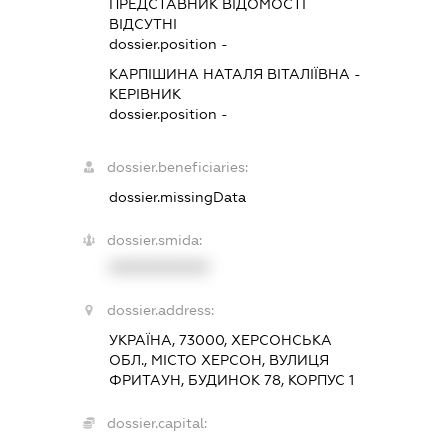
ПРЕДСТАВНИК
ВІДОМОСТІ
ВІДСУТНІ
dossier.position -
КАРПІШИНА НАТАЛЯ ВІТАЛІЇВНА
-
КЕРІВНИК
dossier.position -
dossier.beneficiaries:
dossier.missingData
dossier.smida:
XXXXXXXXXX
dossier.address:
УКРАЇНА, 73000, ХЕРСОНСЬКА
ОБЛ., МІСТО ХЕРСОН, ВУЛИЦЯ
ФРИТАУН, БУДИНОК 78, КОРПУС 1
dossier.capital: