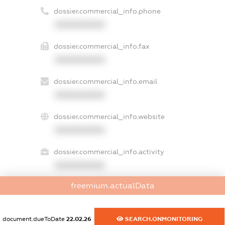
dossier.commercial_info.phone
XXXXXXXXXX
dossier.commercial_info.fax
XXXXXXXXXX
dossier.commercial_info.email
XXXXXXXXXX
dossier.commercial_info.website
XXXXXXXXXX
dossier.commercial_info.activity
XXXXXXXXXX
freemium.actualData
freemium.exampleText_1
freemium.exampleText_2
document.dueToDate
22.02.26
SEARCH.ONMONITORING