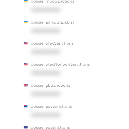
dossier.rnboSanctions
XXXXXXXXXX
dossier.amkuBlackList
XXXXXXXXXX
dossier.ofacSanctions
XXXXXXXXXX
dossier.ofacNonSdnSanctions
XXXXXXXXXX
dossier.gbSanctions
XXXXXXXXXX
dossier.ausSanctions
XXXXXXXXXX
dossier.euSanctions