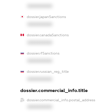
XXXXXXXXXX
dossier.japanSanctions
XXXXXXXXXX
dossier.canadaSanctions
XXXXXXXXXX
dossier.rfSanctions
XXXXXXXXXX
dossier.russian_reg_title
XXXXXXXXXX
dossier.commercial_info.title
dossier.commercial_info.postal_address
XXXXXXXXXX