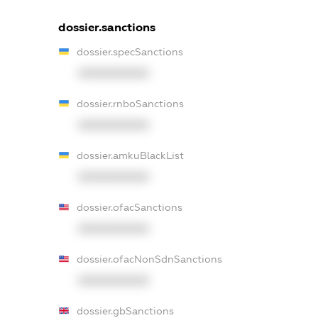
dossier.sanctions
dossier.specSanctions
XXXXXXXXXX
dossier.rnboSanctions
XXXXXXXXXX
dossier.amkuBlackList
XXXXXXXXXX
dossier.ofacSanctions
XXXXXXXXXX
dossier.ofacNonSdnSanctions
XXXXXXXXXX
dossier.gbSanctions