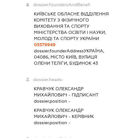
dossier.foundersAndBenef:
КИЇВСЬКЕ ОБЛАСНЕ ВІДДІЛЕННЯ
КОМІТЕТУ З ФІЗИЧНОГО
ВИХОВАННЯ ТА СПОРТУ
МІНІСТЕРСТВА ОСВІТИ І НАУКИ,
МОЛОДІ ТА СПОРТУ УКРАЇНИ
05379949
dossier.founderAddress
УКРАЇНА,
04086, МІСТО КИЇВ, ВУЛИЦЯ
ОЛЕНИ ТЕЛІГИ, БУДИНОК 43
dossier.heads:
КРАВЧУК ОЛЕКСАНДР
МИХАЙЛОВИЧ
-
ПІДПИСАНТ
dossier.position -
КРАВЧУК ОЛЕКСАНДР
МИХАЙЛОВИЧ
-
КЕРІВНИК
dossier.position -