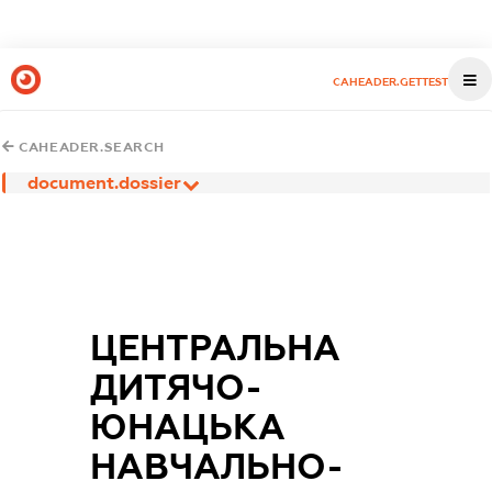
CAHEADER.GETTEST
CAHEADER.SEARCH
document.dossier
ЦЕНТРАЛЬНА
ДИТЯЧО-
ЮНАЦЬКА
НАВЧАЛЬНО-