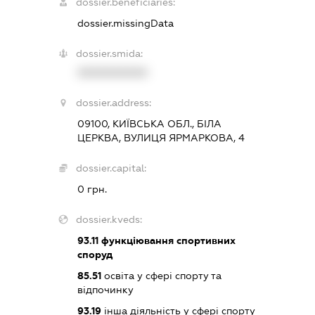
dossier.beneficiaries:
dossier.missingData
dossier.smida:
XXXXXXXXXX
dossier.address:
09100, КИЇВСЬКА ОБЛ., БІЛА
ЦЕРКВА, ВУЛИЦЯ ЯРМАРКОВА, 4
dossier.capital:
0 грн.
dossier.kveds:
93.11
функціювання спортивних
споруд
85.51
освіта у сфері спорту та
відпочинку
93.19
інша діяльність у сфері спорту