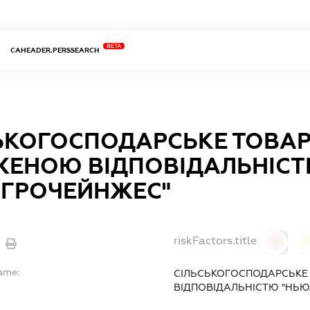
BETA
CAHEADER.PERSSEARCH
ЬКОГОСПОДАРСЬКЕ ТОВАР
ЕНОЮ ВІДПОВІДАЛЬНІС
ГРОЧЕЙНЖЕС"
riskFactors.title
0
Name:
СІЛЬСЬКОГОСПОДАРСЬКЕ
ВІДПОВІДАЛЬНІСТЮ "НЬ