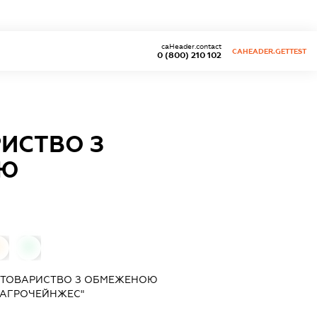
caHeader.contact
CAHEADER.GETTEST
0 (800) 210 102
ИСТВО З
ТЮ
0
0
 ТОВАРИСТВО З ОБМЕЖЕНОЮ
ЮАГРОЧЕЙНЖЕС"