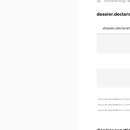
dossier.bigT
dossier.declara
dossier.declara
dossier.declarations.lice
dossier.declarations.lic
dossier.declarations.lic