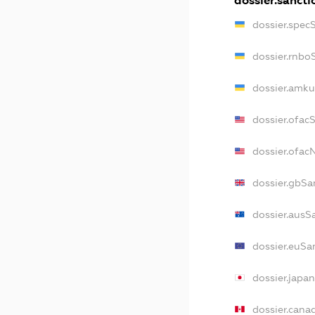
dossier.sancti
dossier.spec
dossier.rnbo
dossier.amku
dossier.ofac
dossier.ofa
dossier.gbSa
dossier.ausS
dossier.euSa
dossier.japa
dossier.cana