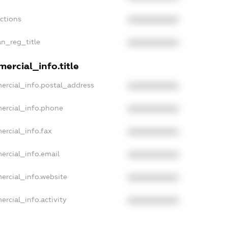
nctions
XXXXXXXXXX
an_reg_title
XXXXXXXXXX
ercial_info.title
ercial_info.postal_address
XXXXXXXXXX
ercial_info.phone
XXXXXXXXXX
ercial_info.fax
XXXXXXXXXX
ercial_info.email
XXXXXXXXXX
ercial_info.website
XXXXXXXXXX
ercial_info.activity
XXXXXXXXXX