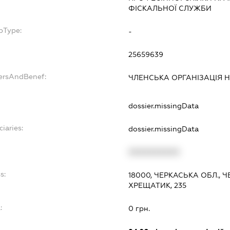
ФІСКАЛЬНОЇ СЛУЖБИ
bType:
-
25659639
dersAndBenef:
ЧЛЕНСЬКА ОРГАНІЗАЦІЯ Н
dossier.missingData
iaries:
dossier.missingData
XXXXXXXXXX
s:
18000, ЧЕРКАСЬКА ОБЛ., 
ХРЕЩАТИК, 235
:
0 грн.