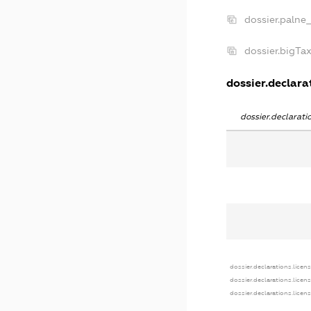
dossier.palne
dossier.bigTa
dossier.declarat
dossier.declarat
dossier.declarations.licen
dossier.declarations.licen
dossier.declarations.licen