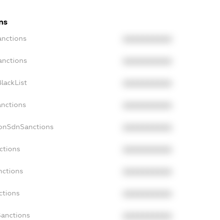
ns
anctions
XXXXXXXXXX
anctions
XXXXXXXXXX
lackList
XXXXXXXXXX
anctions
XXXXXXXXXX
NonSdnSanctions
XXXXXXXXXX
ctions
XXXXXXXXXX
nctions
XXXXXXXXXX
ctions
XXXXXXXXXX
Sanctions
XXXXXXXXXX