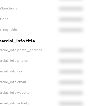
aSanctions
XXXXXXXXXX
ctions
XXXXXXXXXX
n_reg_title
XXXXXXXXXX
rcial_info.title
rcial_info.postal_address
XXXXXXXXXX
rcial_info.phone
XXXXXXXXXX
rcial_info.fax
XXXXXXXXXX
rcial_info.email
XXXXXXXXXX
rcial_info.website
XXXXXXXXXX
rcial_info.activity
XXXXXXXXXX