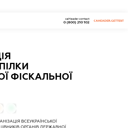
caHeader.contact
CAHEADER.GETTEST
0 (800) 210 102
ІЯ
ПІЛКИ
ОЇ ФІСКАЛЬНОЇ
0
0
АНІЗАЦІЯ ВСЕУКРАЇНСЬКОЇ
ЦІВНИКІВ ОРГАНІВ ДЕРЖАВНОЇ