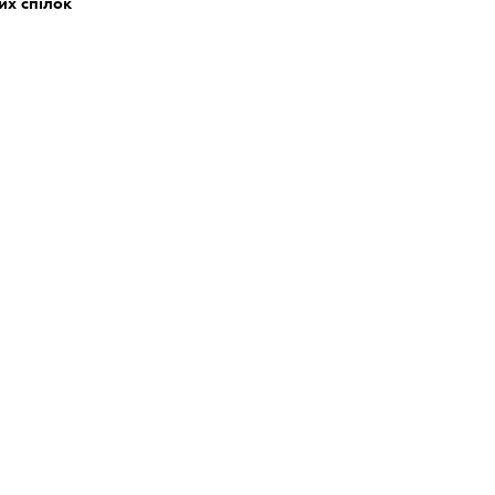
их спілок