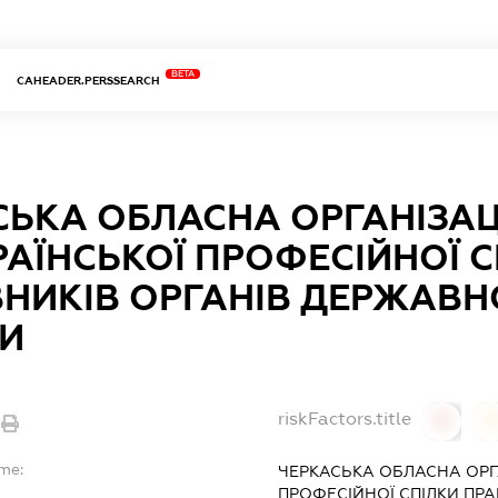
BETA
CAHEADER.PERSSEARCH
СЬКА ОБЛАСНА ОРГАНІЗАЦ
АЇНСЬКОЇ ПРОФЕСІЙНОЇ С
ВНИКІВ ОРГАНІВ ДЕРЖАВН
И
riskFactors.title
0
ame:
ЧЕРКАСЬКА ОБЛАСНА ОРГ
ПРОФЕСІЙНОЇ СПІЛКИ ПРА