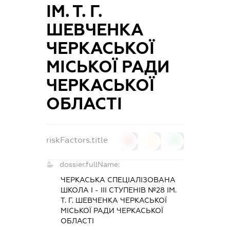
ІМ. Т. Г.
ШЕВЧЕНКА
ЧЕРКАСЬКОЇ
МІСЬКОЇ РАДИ
ЧЕРКАСЬКОЇ
ОБЛАСТІ
riskFactors.title
0
0
0
dossier.fullName:
ЧЕРКАСЬКА СПЕЦІАЛІЗОВАНА
ШКОЛА І - ІІІ СТУПЕНІВ №28 ІМ.
Т. Г. ШЕВЧЕНКА ЧЕРКАСЬКОЇ
МІСЬКОЇ РАДИ ЧЕРКАСЬКОЇ
ОБЛАСТІ