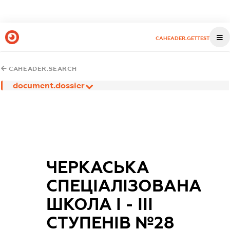
CAHEADER.GETTEST
CAHEADER.SEARCH
document.dossier
ЧЕРКАСЬКА
СПЕЦІАЛІЗОВАНА
ШКОЛА І - ІІІ
СТУПЕНІВ №28