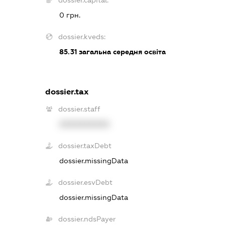
dossier.capital:
0 грн.
dossier.kveds:
85.31
загальна середня освіта
dossier.tax
dossier.staff
XXXXXXXXXX
dossier.taxDebt
dossier.missingData
dossier.esvDebt
dossier.missingData
dossier.ndsPayer