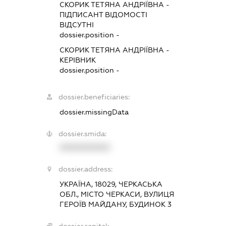
СКОРИК ТЕТЯНА АНДРІЇВНА
-
ПІДПИСАНТ
ВІДОМОСТІ
ВІДСУТНІ
dossier.position -
СКОРИК ТЕТЯНА АНДРІЇВНА
-
КЕРІВНИК
dossier.position -
dossier.beneficiaries:
dossier.missingData
dossier.smida:
XXXXXXXXXX
dossier.address:
УКРАЇНА, 18029, ЧЕРКАСЬКА
ОБЛ., МІСТО ЧЕРКАСИ, ВУЛИЦЯ
ГЕРОЇВ МАЙДАНУ, БУДИНОК 3