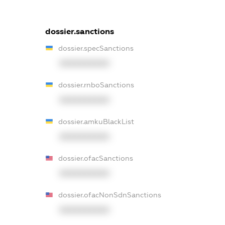
dossier.sanctions
dossier.specSanctions
XXXXXXXXXX
dossier.rnboSanctions
XXXXXXXXXX
dossier.amkuBlackList
XXXXXXXXXX
dossier.ofacSanctions
XXXXXXXXXX
dossier.ofacNonSdnSanctions
XXXXXXXXXX