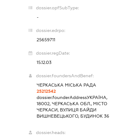
dossier.opfSubType:
-
dossier.edrpo:
25659711
dossier.regDate:
15.12.03
dossier.foundersAndBenef:
ЧЕРКАСЬКА МІСЬКА РАДА
25212542
dossier.founderAddress
УКРАЇНА,
18002, ЧЕРКАСЬКА ОБЛ., МІСТО
ЧЕРКАСИ, ВУЛИЦЯ БАЙДИ
ВИШНЕВЕЦЬКОГО, БУДИНОК 36
dossier.heads: