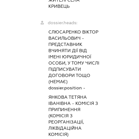
КРИВЕЦЬ
dossier.heads:
СЛЮСАРЕНКО ВІКТОР
ВАСИЛЬОВИЧ
-
ПРЕДСТАВНИК
ВЧИНЯТИ ДІЇ ВІД
ІМЕНІ ЮРИДИЧНОЇ
ОСОБИ, У ТОМУ ЧИСЛІ
ПІДПИСУВАТИ
ДОГОВОРИ ТОЩО
(НЕМАЄ)
dossier.position -
ЯНКОВА ТЕТЯНА
ІВАНІВНА
-
КОМІСІЯ З
ПРИПИНЕННЯ
(КОМІСІЯ З
РЕОРГАНІЗАЦІЇ,
ЛІКВІДАЦІЙНА
КОМІСІЯ)