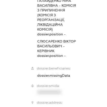
ГАЛАЙДЕНКО НІНА
ВАСИЛІВНА
-
КОМІСІЯ
З ПРИПИНЕННЯ
(КОМІСІЯ З
РЕОРГАНІЗАЦІЇ,
ЛІКВІДАЦІЙНА
КОМІСІЯ)
dossier.position -
СЛЮСАРЕНКО ВІКТОР
ВАСИЛЬОВИЧ
-
КЕРІВНИК
dossier.position -
dossier.beneficiaries:
dossier.missingData
dossier.smida:
XXXXXXXXXX
dossier.address: