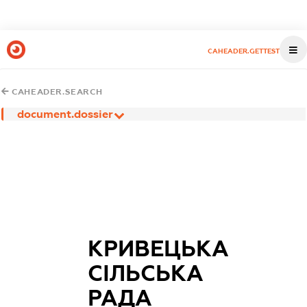
CAHEADER.GETTEST
CAHEADER.SEARCH
document.dossier
КРИВЕЦЬКА
СІЛЬСЬКА
РАДА