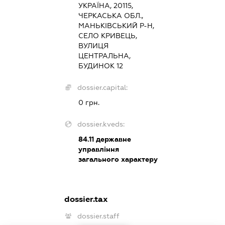
УКРАЇНА, 20115,
ЧЕРКАСЬКА ОБЛ.,
МАНЬКІВСЬКИЙ Р-Н,
СЕЛО КРИВЕЦЬ,
ВУЛИЦЯ
ЦЕНТРАЛЬНА,
БУДИНОК 12
dossier.capital:
0 грн.
dossier.kveds:
84.11
державне
управління
загального характеру
dossier.tax
dossier.staff