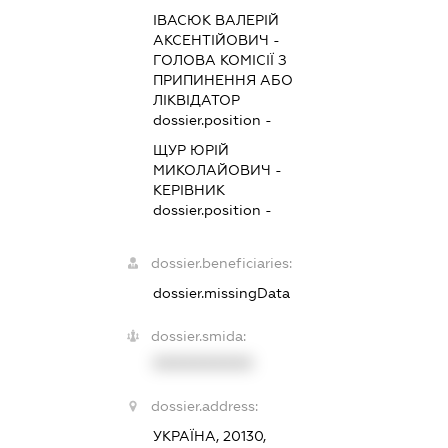
ІВАСЮК ВАЛЕРІЙ
АКСЕНТІЙОВИЧ
-
ГОЛОВА КОМІСІЇ З
ПРИПИНЕННЯ АБО
ЛІКВІДАТОР
dossier.position -
ЩУР ЮРІЙ
МИКОЛАЙОВИЧ
-
КЕРІВНИК
dossier.position -
dossier.beneficiaries:
dossier.missingData
dossier.smida:
XXXXXXXXXX
dossier.address:
УКРАЇНА, 20130,