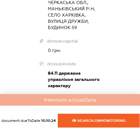
ЧЕРКАСЬКА ОБЛ.,
МАНЬКІВСЬКИЙ Р-Н,
СЕЛО ХАРКІВКА,
ВУЛИЦЯ ДРУЖБИ,
БУДИНОК 59
dossier.capital:
0 грн.
dossier.kveds:
84.11
державне
управління загального
характеру
freemium.actualData
dossier.tax
dossier.staff
document.dueToDate
10.10.24
SEARCH.ONMONITORING
XXXXXXXXXX