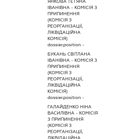
ЯНКОВА ТЕТЯНА
ІВАНІВНА
-
КОМІСІЯ З
ПРИПИНЕННЯ
(КОМІСІЯ З
РЕОРГАНІЗАЦІЇ,
ЛІКВІДАЦІЙНА
КОМІСІЯ)
dossier.position -
БУКАНЬ СВІТЛАНА
ІВАНІВНА
-
КОМІСІЯ З
ПРИПИНЕННЯ
(КОМІСІЯ З
РЕОРГАНІЗАЦІЇ,
ЛІКВІДАЦІЙНА
КОМІСІЯ)
dossier.position -
ГАЛАЙДЕНКО НІНА
ВАСИЛІВНА
-
КОМІСІЯ
З ПРИПИНЕННЯ
(КОМІСІЯ З
РЕОРГАНІЗАЦІЇ,
ЛІКВІДАЦІЙНА