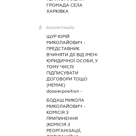
ГРОМАДА СЕЛА
ХАРКІВКА
dossier.heads:
ЩУР ЮРІЙ
МИКОЛАЙОВИЧ
-
ПРЕДСТАВНИК
ВЧИНЯТИ ДІЇ ВІД ІМЕНІ
ЮРИДИЧНОЇ ОСОБИ, У
ТОМУ ЧИСЛІ
ПІДПИСУВАТИ
ДОГОВОРИ ТОЩО
(НЕМАЄ)
dossier.position -
БОДАШ МИКОЛА
МИКОЛАЙОВИЧ
-
КОМІСІЯ З
ПРИПИНЕННЯ
(КОМІСІЯ З
РЕОРГАНІЗАЦІЇ,