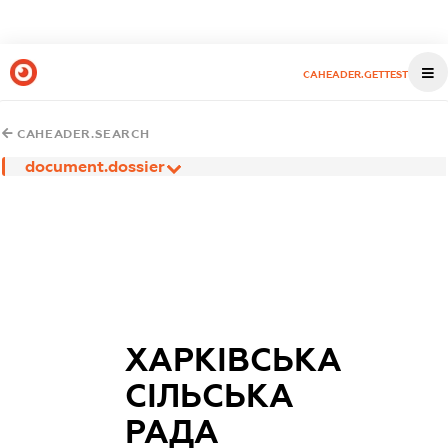
CAHEADER.GETTEST
CAHEADER.SEARCH
document.dossier
ХАРКІВСЬКА
СІЛЬСЬКА
РАДА